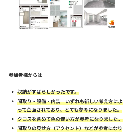
参加者様からは
収納がすばらしかったです。
間取り・設備・内装 いずれも新しい考え方によ
って企画されており、とても参考になりました。
クロスを含めて色の使い方が参考になりました。
間取りの見せ方（アクセント）などが参考になり