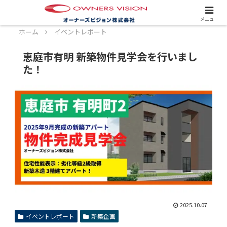
スタッフ募集中！詳しくはこちら！
メニュー
ホーム
イベントレポート
恵庭市有明 新築物件見学会を行いまし
た！
2025.10.07
イベントレポート
新築企画