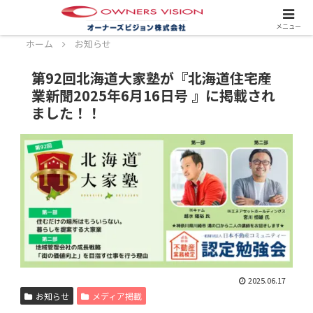
スタッフ募集中！詳しくはこちら！
メニュー
ホーム
お知らせ
第92回北海道大家塾が『北海道住宅産
業新聞2025年6月16日号 』に掲載され
ました！！
2025.06.17
お知らせ
メディア掲載