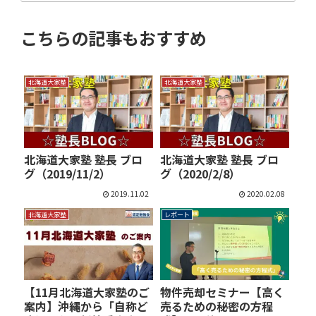
こちらの記事もおすすめ
北海道大家塾
北海道大家塾
北海道大家塾 塾長 ブロ
北海道大家塾 塾長 ブロ
グ（2019/11/2）
グ（2020/2/8）
2019.11.02
2020.02.08
北海道大家塾
レポート
【11月北海道大家塾のご
物件売却セミナー【高く
案内】沖縄から「自称ど
売るための秘密の方程