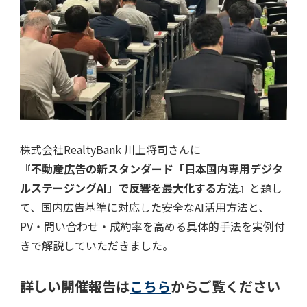
株式会社RealtyBank 川上将司さんに
『不動産広告の新スタンダード「日本国内専用デジタ
ルステージングAI」で反響を最大化する方法』
と題し
て、国内広告基準に対応した安全なAI活用方法と、
PV・問い合わせ・成約率を高める具体的手法を実例付
きで解説していただきました。
詳しい開催報告は
こちら
からご覧ください