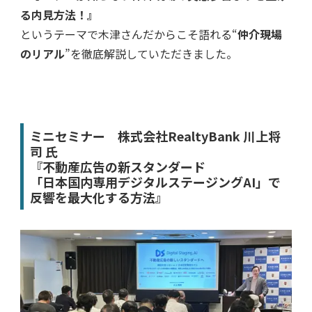
る内見方法！』
というテーマで木津さんだからこそ語れる“
仲介現場
のリアル
”を徹底解説していただきました。
ミニセミナー 株式会社RealtyBank 川上将
司
氏
『不動産広告の新スタンダード
「日本国内専用デジタルステージングAI」で
反響を最大化する方法』