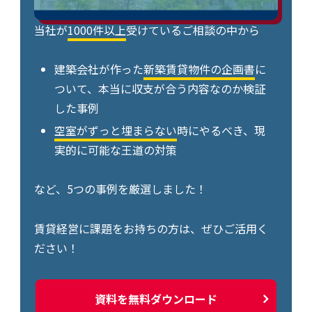
当社が
1000件以上
受けているご相談の中から
建築会社が作った
新築賃貸物件の企画書
に
ついて、本当に収支が合う内容なのか検証
した事例
空室がずっと埋まらない
時にやるべき、現
実的に可能な王道の対策
など、5つの事例を厳選しました！
賃貸経営に課題をお持ちの方は、ぜひご活用く
ださい！
資料を無料ダウンロード