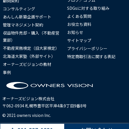
ブログ／コラム
顧問契約
SDGsに対する取り組み
コンサルティング
よくある質問
あんしん新築企画サポート
お役立ち資料
管理マネジメント契約
お知らせ
収益物件売却・購入（不動産営
業部）
サイトマップ
不動産実務検定（旧大家検定）
プライバシーポリシー
北海道大家塾（外部サイト）
特定商取引法に関する表記
オーナーズビジョンの教材
事例
オーナーズビジョン株式会社
〒062-0934 札幌市豊平区平岸4条9丁目9番8号
© 2021 owners vision Inc.