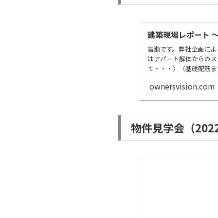
建築現場レポート 
高瀬です。弊社企画によ
はアパート解体からのス
て・・・〉〈基礎配筋まで
ownersvision.com
物件見学会（2022