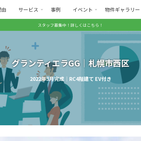
理由
サービス
事例
イベント
物件ギャラリー
スタッフ募集中！詳しくはこちら！
グランティエラGG｜札幌市西区
2022年3月完成｜RC4階建て EV付き