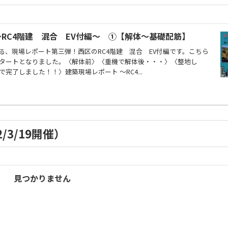
～RC4階建 混合 EV付編～ ①【解体～基礎配筋】
る、現場レポート第三弾！西区のRC4階建 混合 EV付編です。こちら
タートとなりました。〈解体前〉〈重機で解体後・・・〉〈整地し
完了しました！！〉建築現場レポート ～RC4...
/3/19開催）
見つかりません