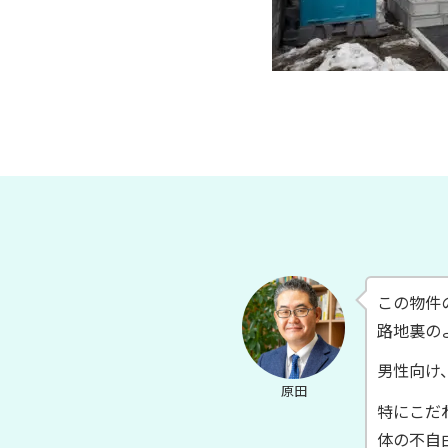
この物件
路地裏の
男性向け
原田
特にこだ
体の不自