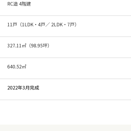
RC造 4階建
11戸（1LDK・4戸／ 2LDK・7戸）
327.11㎡（98.95坪）
640.52㎡
2022年3月完成