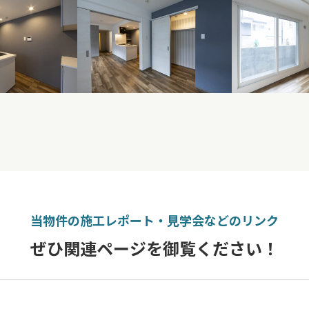
当物件
の施工レポート・見学会などのリンク
ぜひ関連ページ
を御覧ください！