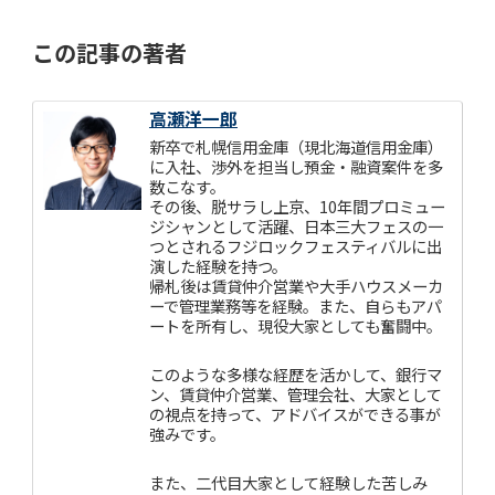
この記事の著者
高瀬洋一郎
新卒で札幌信用金庫（現北海道信用金庫）
に入社、渉外を担当し預金・融資案件を多
数こなす。
その後、脱サラし上京、10年間プロミュー
ジシャンとして活躍、日本三大フェスの一
つとされるフジロックフェスティバルに出
演した経験を持つ。
帰札後は賃貸仲介営業や大手ハウスメーカ
ーで管理業務等を経験。また、自らもアパ
ートを所有し、現役大家としても奮闘中。
このような多様な経歴を活かして、銀行マ
ン、賃貸仲介営業、管理会社、大家として
の視点を持って、アドバイスができる事が
強みです。
また、二代目大家として経験した苦しみ