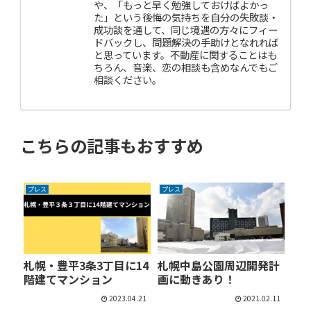
や、「もっと早く勉強しておけばよかっ
た」という後悔の気持ちを自分の失敗談・
成功談を通して、同じ境遇の方々にフィー
ドバックし、問題解決の手助けとなれれば
と思っています。不動産に関することはも
ちろん、音楽、恋の相談も含めなんでもご
相談ください。
こちらの記事もおすすめ
プレス
プレス
札幌・豊平3条3丁目に14
札幌中島公園周辺開発計
階建てマンション
画に動きあり！
2023.04.21
2021.02.11