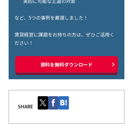
実的に可能な王道の対策
など、5つの事例を厳選しました！
賃貸経営に課題をお持ちの方は、ぜひご活用く
ださい！
資料を無料ダウンロード
SHARE