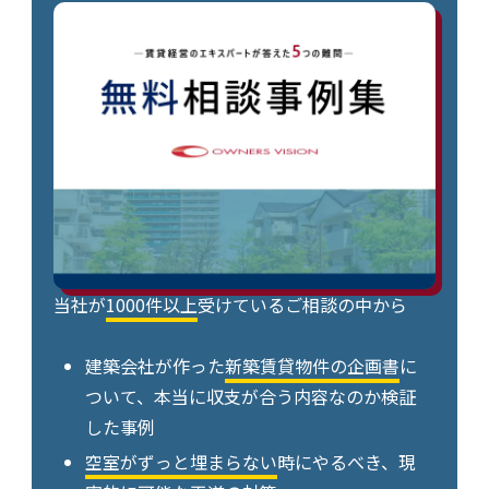
当社が
1000件以上
受けているご相談の中から
建築会社が作った
新築賃貸物件の企画書
に
ついて、本当に収支が合う内容なのか検証
した事例
空室がずっと埋まらない
時にやるべき、現