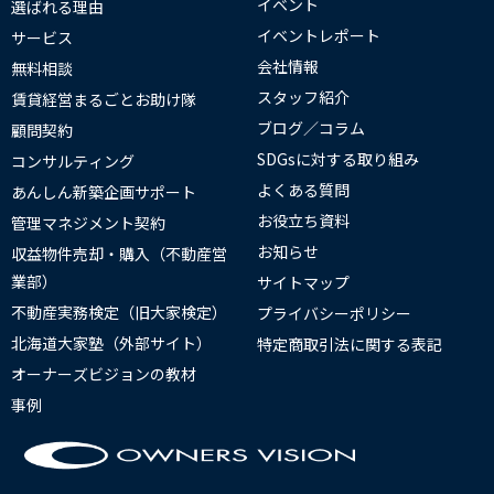
イベント
選ばれる理由
イベントレポート
サービス
会社情報
無料相談
スタッフ紹介
賃貸経営まるごとお助け隊
ブログ／コラム
顧問契約
SDGsに対する取り組み
コンサルティング
よくある質問
あんしん新築企画サポート
お役立ち資料
管理マネジメント契約
お知らせ
収益物件売却・購入（不動産営
業部）
サイトマップ
不動産実務検定（旧大家検定）
プライバシーポリシー
北海道大家塾（外部サイト）
特定商取引法に関する表記
オーナーズビジョンの教材
事例