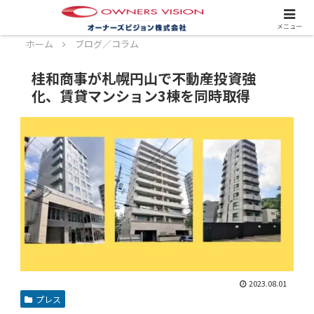
スタッフ募集中！詳しくはこちら！
メニュー
ホーム
ブログ／コラム
桂和商事が札幌円山で不動産投資強
化、賃貸マンション3棟を同時取得
2023.08.01
プレス