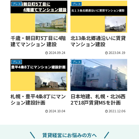
プレス
プレス
千歳・朝日町5丁目に4階
北13条北郷通沿いに賃貸
建てマンション 建設
マンション建設
2024.09.24
2023.04.19
プレス
プレス
札幌・豊平4条8丁にマン
日本地建、札幌・北26西
ション建設計画
2で18戸賃貸MSを計画
2024.10.04
2021.12.06
賃貸経営にお悩みの方へ