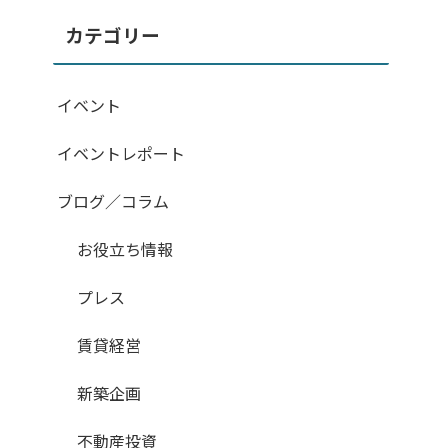
カテゴリー
イベント
イベントレポート
ブログ／コラム
お役立ち情報
プレス
賃貸経営
新築企画
不動産投資