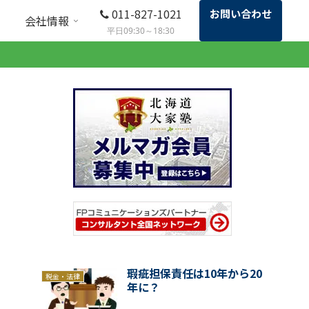
011-827-1021
お問い合わせ
会社情報
平日09:30～18:30
瑕疵担保責任は10年から20
税金・法律
年に？