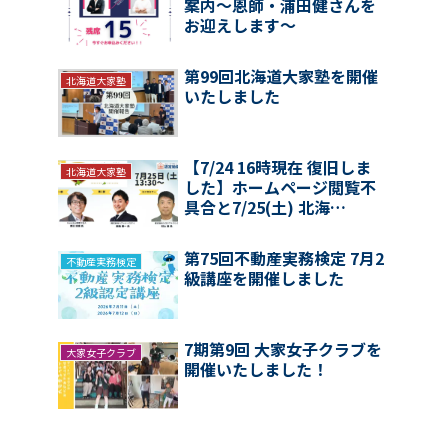
案内〜恩師・浦田健さんを
お迎えします〜
第99回北海道大家塾を開催
北海道大家塾
いたしました
【7/24 16時現在 復旧しま
北海道大家塾
した】ホームページ閲覧不
具合と7/25(土) 北海…
第75回不動産実務検定 7月2
不動産実務検定
級講座を開催しました
7期第9回 大家女子クラブを
大家女子クラブ
開催いたしました！