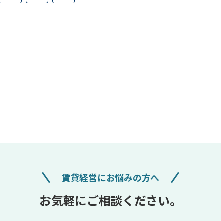
へ
賃貸経営にお悩みの方へ
お気軽にご相談ください。