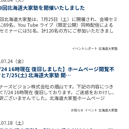
99回北海道大家塾を開催いたしました
9回北海道大家塾は、7月25日（土）に開催され、会場セミ
に69名、You Tube ライブ（限定公開）同時配信による
Bセミナーには51名、計120名の方にご参加いただきまし
イベントレポート
北海道大家塾
6.07.24（金）
/24 16時現在 復旧しました】ホームページ閲覧不
と7/25(土) 北海道大家塾 開…
ナーズビジョン株式会社の畑山です。下記の内容につき
て7/24 16時現在 復旧しております。ご迷惑をおかけし、
訳ございませんでした。北海道大家塾ホームページ
お知らせ
イベント
北海道大家塾
6.07.18（土）