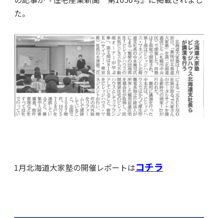
た。
コチラ
1月北海道大家塾の開催レポートは