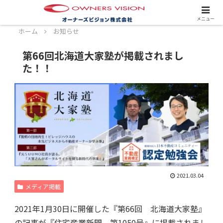
スタッフ募集中！詳しくはこちら！
メニュー
ホーム
お知らせ
第66回北海道大家塾が掲載されまし
た！！
2021.03.04
メディア掲載
2021年1月30日に開催した『第66回 北海道大家塾』
の記事が『住宅産業新聞 第1050号』に掲載されまし