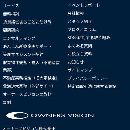
イベントレポート
サービス
会社情報
無料相談
スタッフ紹介
賃貸経営まるごとお助け隊
ブログ／コラム
顧問契約
SDGsに対する取り組み
コンサルティング
よくある質問
あんしん新築企画サポート
お役立ち資料
管理マネジメント契約
お知らせ
収益物件売却・購入（不動産営
業部）
サイトマップ
不動産実務検定（旧大家検定）
プライバシーポリシー
北海道大家塾（外部サイト）
特定商取引法に関する表記
オーナーズビジョンの教材
事例
オーナーズビジョン株式会社