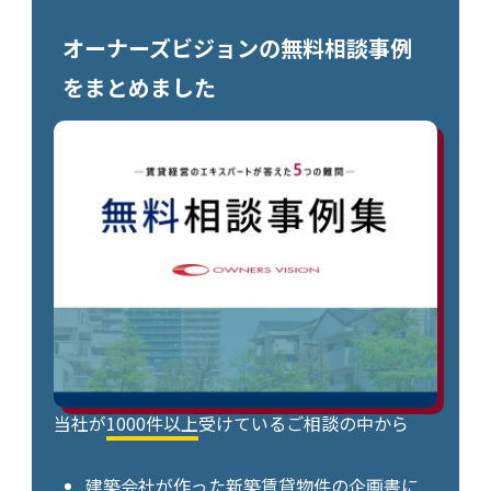
オーナーズビジョンの無料相談事例
をまとめました
当社が
1000件以上
受けているご相談の中から
建築会社が作った
新築賃貸物件の企画書
に