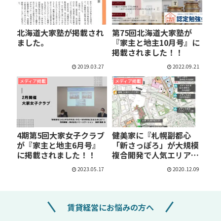
北海道大家塾が掲載され
第75回北海道大家塾が
ました。
『家主と地主10月号』に
掲載されました！！
2019.03.27
2022.09.21
メディア掲載
メディア掲載
4期第5回大家女子クラブ
健美家に『札幌副都心
が『家主と地主6月号』
「新さっぽろ」が大規模
に掲載されました！！
複合開発で人気エリア
「琴…
2023.05.17
2020.12.09
賃貸経営にお悩みの方へ