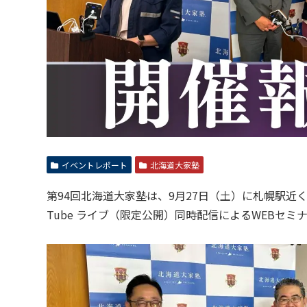
イベントレポート
北海道大家塾
第94回北海道大家塾は、9月27日（土）に札幌駅近
Tube ライブ（限定公開）同時配信によるWEBセミ