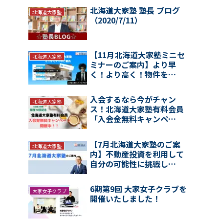
北海道大家塾 塾長 ブログ
北海道大家塾
（2020/7/11）
【11月北海道大家塾ミニセ
北海道大家塾
ミナーのご案内】より早
く！より高く！物件を…
入会するなら今がチャン
北海道大家塾
ス！北海道大家塾有料会員
「入会金無料キャンペ…
【7月北海道大家塾のご案
北海道大家塾
内】不動産投資を利用して
自分の可能性に挑戦し…
6期第9回 大家女子クラブを
大家女子クラブ
開催いたしました！