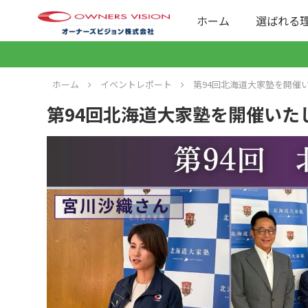
ホーム
選ばれる
ホーム
イベントレポート
第94回北海道大家塾を開催
第94回北海道大家塾を開催いた