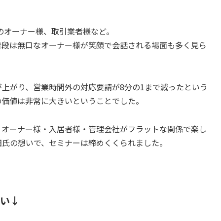
人のオーナー様、取引業者様など。
普段は無口なオーナー様が笑顔で会話される場面も多く見ら
上がり、営業時間外の対応要請が8分の1まで減ったという
の価値は非常に大きいということでした。
、オーナー様・入居者様・管理会社がフラットな関係で楽し
池田氏の想いで、セミナーは締めくくられました。
い↓