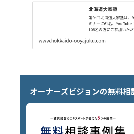
北海道大家塾
第94回北海道大家塾は、
ミナーに61名、You T
108名の方にご参加いただき
www.hokkaido-ooyajuku.com
オーナーズビジョンの無料相