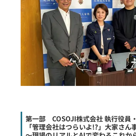
第一部 COSOJI株式会社 執行役
「管理会社はつらいよ!?」大家さん
〜現場のリアルとAIで変わるこれか