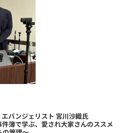
員・エバンジェリスト 宮川沙織氏
事件簿で学ぶ、愛され大家さんのススメ
らの管理〜