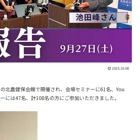
2025.10.08
くの北農健保会館で開催され、会場セミナーに61名、You
ナーには47名、計108名の方にご参加いただきました。