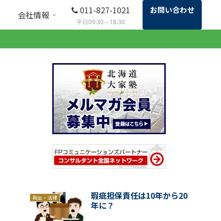
011-827-1021
お問い合わせ
会社情報
平日09:30～18:30
瑕疵担保責任は10年から20
税金・法律
年に？