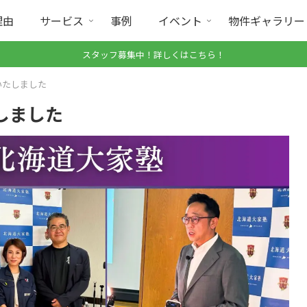
理由
サービス
事例
イベント
物件ギャラリー
スタッフ募集中！詳しくはこちら！
いたしました
しました