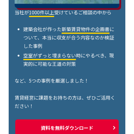
当社が
1000件以上
受けているご相談の中から
建築会社が作った
新築賃貸物件の企画書
に
ついて、本当に収支が合う内容なのか検証
した事例
空室がずっと埋まらない
時にやるべき、現
実的に可能な王道の対策
など、5つの事例を厳選しました！
賃貸経営に課題をお持ちの方は、ぜひご活用く
ださい！
資料を無料ダウンロード