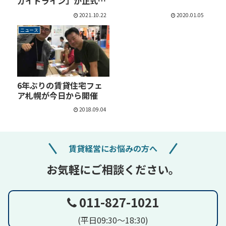
ガイドライン」が正式
発…
2021.10.22
2020.01.05
ニュース
6年ぶりの賃貸住宅フェ
ア札幌が今日から開催
2018.09.04
賃貸経営にお悩みの方へ
お気軽にご相談ください。
011-827-1021
(平日09:30～18:30)