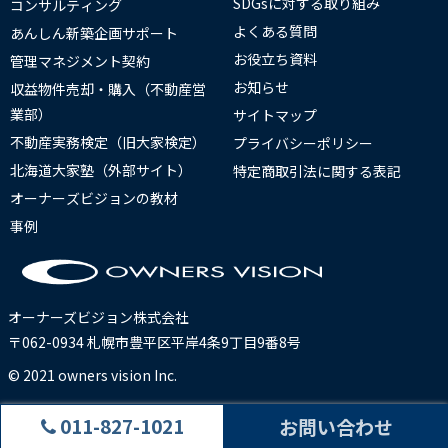
SDGsに対する取り組み
コンサルティング
よくある質問
あんしん新築企画サポート
お役立ち資料
管理マネジメント契約
お知らせ
収益物件売却・購入（不動産営
業部）
サイトマップ
不動産実務検定（旧大家検定）
プライバシーポリシー
北海道大家塾（外部サイト）
特定商取引法に関する表記
オーナーズビジョンの教材
事例
オーナーズビジョン株式会社
〒062-0934 札幌市豊平区平岸4条9丁目9番8号
© 2021 owners vision Inc.
011-827-1021
お問い合わせ