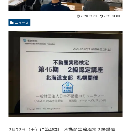
2020.02.28
2021.01.08
ニュース
2月22日（土）に第46期 不動産実務検定２級講座