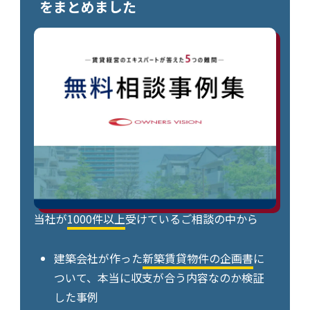
をまとめました
当社が
1000件以上
受けているご相談の中から
建築会社が作った
新築賃貸物件の企画書
に
ついて、本当に収支が合う内容なのか検証
した事例