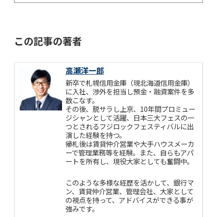
この記事の著者
高瀬洋一郎
新卒で札幌信用金庫（現北海道信用金庫）
に入社、渉外を担当し預金・融資案件を多
数こなす。
その後、脱サラし上京、10年間プロミュー
ジシャンとして活躍、日本三大フェスの一
つとされるフジロックフェスティバルに出
演した経験を持つ。
帰札後は賃貸仲介営業や大手ハウスメーカ
ーで管理業務等を経験。また、自らもアパ
ートを所有し、現役大家としても奮闘中。
このような多様な経歴を活かして、銀行マ
ン、賃貸仲介営業、管理会社、大家として
の視点を持って、アドバイスができる事が
強みです。