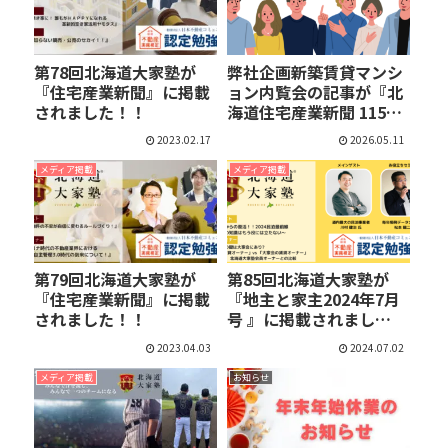
第78回北海道大家塾が
弊社企画新築賃貸マンシ
『住宅産業新聞』に掲載
ョン内覧会の記事が『北
されました！！
海道住宅産業新聞 1154
号…
2023.02.17
2026.05.11
メディア掲載
メディア掲載
第79回北海道大家塾が
第85回北海道大家塾が
『住宅産業新聞』に掲載
『地主と家主2024年7月
されました！！
号 』に掲載されまし
た！！
2023.04.03
2024.07.02
メディア掲載
お知らせ