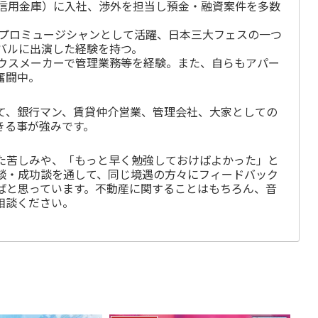
信用金庫）に入社、渉外を担当し預金・融資案件を多数
間プロミュージシャンとして活躍、日本三大フェスの一つ
バルに出演した経験を持つ。
ウスメーカーで管理業務等を経験。また、自らもアパー
奮闘中。
て、銀行マン、賃貸仲介営業、管理会社、大家としての
きる事が強みです。
た苦しみや、「もっと早く勉強しておけばよかった」と
談・成功談を通して、同じ境遇の方々にフィードバック
ばと思っています。不動産に関することはもちろん、音
相談ください。