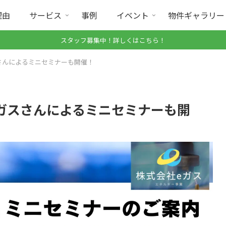
理由
サービス
事例
イベント
物件ギャラリー
スタッフ募集中！詳しくはこちら！
さんによるミニセミナーも開催！
ガスさんによるミニセミナーも開