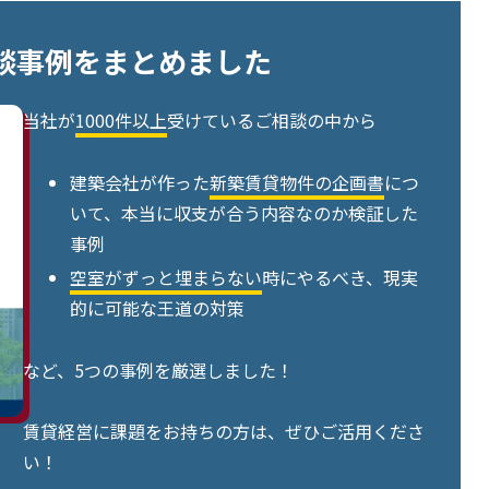
談事例をまとめました
当社が
1000件以上
受けているご相談の中から
建築会社が作った
新築賃貸物件の企画書
につ
いて、本当に収支が合う内容なのか検証した
事例
空室がずっと埋まらない
時にやるべき、現実
的に可能な王道の対策
など、5つの事例を厳選しました！
賃貸経営に課題をお持ちの方は、ぜひご活用くださ
い！