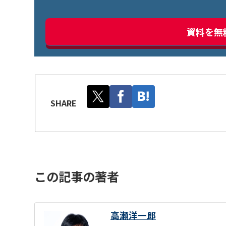
資料を無
SHARE
この記事の著者
高瀬洋一郎