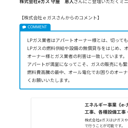
株式会社eガス 守屋 恵人
さんにご登壇いただくミ
【株式会社ｅガスさんからのコメント】
LPガス業者はアパートオーナー様とは、切って
LPガスの燃料供給や設備の無償貸与をはじめ、
オーナー様とガス業者の利害は一致しています。
アパートが満室になってこそ、ガスの販売にも繋
燃料費高騰の最中、オール電化でお困りのオーナ
くお願いいたします。
エネルギー事業《e-
工事、各種設備工事
株式会社eガスはLPガス
で行うことが可能です。