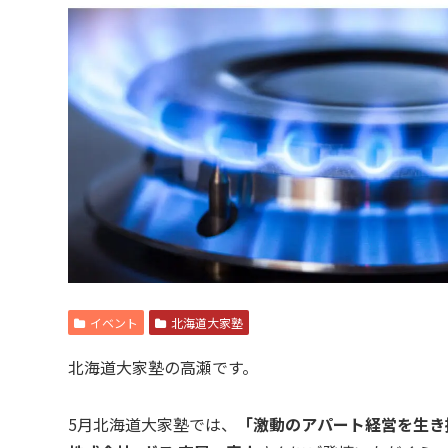
イベント
北海道大家塾
北海道大家塾の高瀬です。
5月北海道大家塾では、
「激動のアパート経営を生き