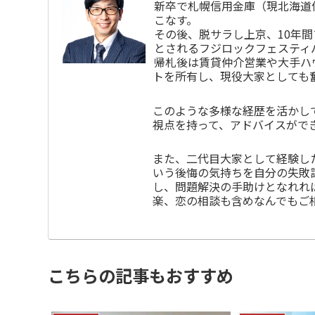
新卒で札幌信用金庫（現北海道
こなす。
その後、脱サラし上京、10年
とされるフジロックフェスティ
帰札後は賃貸仲介営業や大手ハ
トを所有し、現役大家としても
このような多様な経歴を活かし
視点を持って、アドバイスがで
また、二代目大家として経験し
いう後悔の気持ちを自分の失敗
し、問題解決の手助けとなれれ
楽、恋の相談も含めなんでもご
こちらの記事もおすすめ