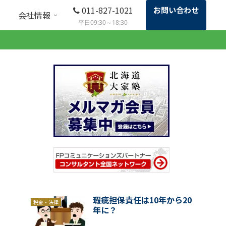
011-827-1021
お問い合わせ
会社情報
平日09:30～18:30
瑕疵担保責任は10年から20
税金・法律
年に？