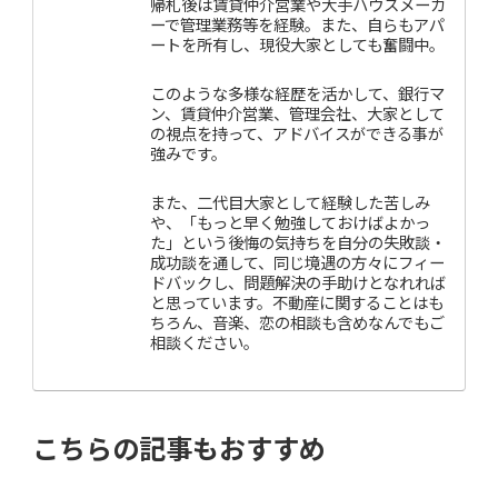
帰札後は賃貸仲介営業や大手ハウスメーカ
ーで管理業務等を経験。また、自らもアパ
ートを所有し、現役大家としても奮闘中。
このような多様な経歴を活かして、銀行マ
ン、賃貸仲介営業、管理会社、大家として
の視点を持って、アドバイスができる事が
強みです。
また、二代目大家として経験した苦しみ
や、「もっと早く勉強しておけばよかっ
た」という後悔の気持ちを自分の失敗談・
成功談を通して、同じ境遇の方々にフィー
ドバックし、問題解決の手助けとなれれば
と思っています。不動産に関することはも
ちろん、音楽、恋の相談も含めなんでもご
相談ください。
こちらの記事もおすすめ