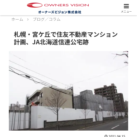
スタッフ募集中！詳しくはこちら！
メニュー
ホーム
ブログ／コラム
札幌・宮ケ丘で住友不動産マンション
計画、JA北海道信連公宅跡
2021.04.15