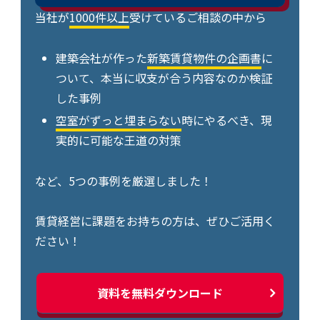
当社が
1000件以上
受けているご相談の中から
建築会社が作った
新築賃貸物件の企画書
に
ついて、本当に収支が合う内容なのか検証
した事例
空室がずっと埋まらない
時にやるべき、現
実的に可能な王道の対策
など、5つの事例を厳選しました！
賃貸経営に課題をお持ちの方は、ぜひご活用く
ださい！
資料を無料ダウンロード