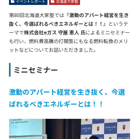
イベントレポート
北海道大家塾
第80回北海道大家塾では
『激動のアパート経営を生き
抜く、今選ばれるべきエネルギーとは！！』
というテ
ーマで
株式会社eガス 守屋 恵人 氏
によるミニセミナー
も行い、燃料費高騰の打開策にもなる燃料転換のメリ
ットなどについてお話いただきました。
ミニセミナー
激動のアパート経営を生き抜く、今選
ばれるべきエネルギーとは！！