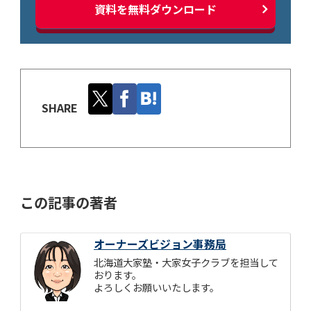
資料を無料ダウンロード
SHARE
この記事の著者
オーナーズビジョン事務局
北海道大家塾・大家女子クラブを担当して
おります。
よろしくお願いいたします。