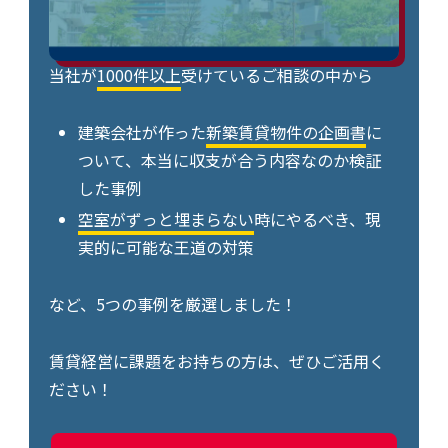
当社が
1000件以上
受けているご相談の中から
建築会社が作った
新築賃貸物件の企画書
に
ついて、本当に収支が合う内容なのか検証
した事例
空室がずっと埋まらない
時にやるべき、現
実的に可能な王道の対策
など、5つの事例を厳選しました！
賃貸経営に課題をお持ちの方は、ぜひご活用く
ださい！