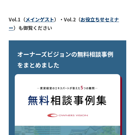
Vol.1（
メインゲスト
）・Vol.2（
お役立ちせセミナ
ー
）も御覧ください
オーナーズビジョンの無料相談事例
をまとめました