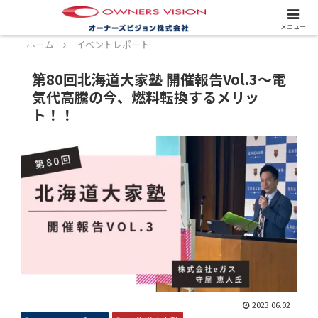
スタッフ募集中！詳しくはこちら！
メニュー
ホーム
イベントレポート
第80回北海道大家塾 開催報告Vol.3～電
気代高騰の今、燃料転換するメリッ
ト！！
2023.06.02