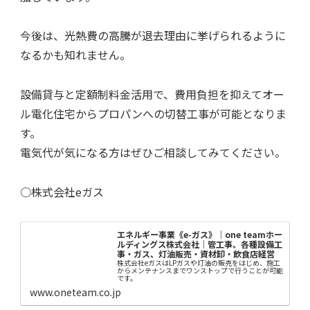
今後は、光熱費の高騰が退去理由に挙げられるように
なるかも知れません。
設備貸与と定額制料金活用で、費用負担を抑えてオー
ル電化住宅からプロパンへの切替工事が可能となりま
す。
電気代が気になる方はぜひご相談してみてください。
○株式会社eガス
エネルギー事業《e-ガス》｜one teamホー
ルディングス株式会社｜管工事、各種設備工
事・ガス、灯油販売・資材卸・飲食店経営
株式会社eガスはLPガスや灯油の販売をはじめ、施工
からメンテナンスまでワンストップで行うことが可能
です。
www.oneteam.co.jp