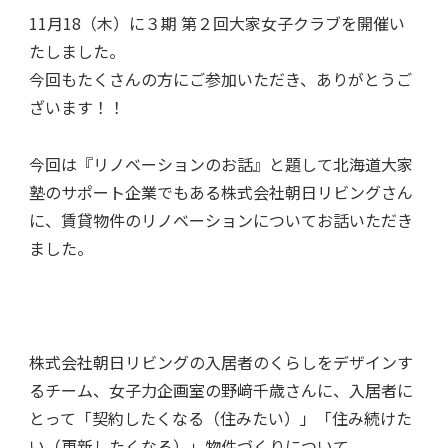
11月18（木）に３期 第２回大家女子クラブを開催い
たしました。
今回もたくさんの方にご参加いただき、ありがとうご
ざいます！！
今回は『リノベーションのお話』と題して北海道大家
塾のサポート企業でもある株式会社朝日リビングさん
に、賃貸物件のリノベーションについてお話いただき
ました。
株式会社朝日リビングの入居者のくらしをデザインす
るチーム、女子力企画室の野﨑千歳さんに、入居者に
とって「契約したくなる（住みたい）」「住み続けた
い（更新したくなる）」物件づくりについて