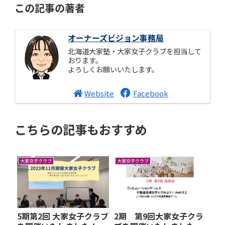
この記事の著者
オーナーズビジョン事務局
北海道大家塾・大家女子クラブを担当して
おります。
よろしくお願いいたします。
Website
Facebook
こちらの記事もおすすめ
大家女子クラブ
大家女子クラブ
5期第2回 大家女子クラブ
2期 第9回大家女子クラ