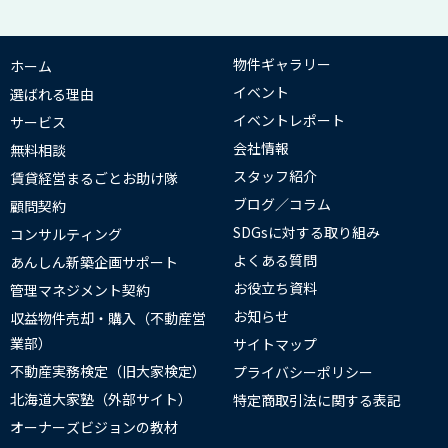
物件ギャラリー
ホーム
イベント
選ばれる理由
イベントレポート
サービス
会社情報
無料相談
スタッフ紹介
賃貸経営まるごとお助け隊
ブログ／コラム
顧問契約
SDGsに対する取り組み
コンサルティング
よくある質問
あんしん新築企画サポート
お役立ち資料
管理マネジメント契約
お知らせ
収益物件売却・購入（不動産営
業部）
サイトマップ
不動産実務検定（旧大家検定）
プライバシーポリシー
北海道大家塾（外部サイト）
特定商取引法に関する表記
オーナーズビジョンの教材