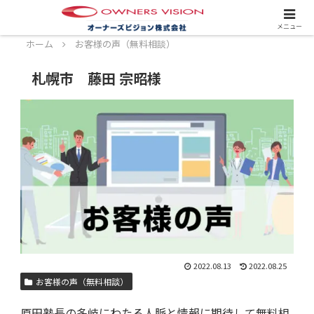
スタッフ募集中！詳しくはこちら！
メニュー
ホーム
お客様の声（無料相談）
札幌市 藤田 宗昭様
2022.08.13
2022.08.25
お客様の声（無料相談）
原田塾長の多岐にわたる人脈と情報に期待して無料相