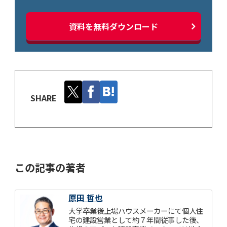
資料を無料ダウンロード
SHARE
この記事の著者
原田 哲也
大学卒業後上場ハウスメーカーにて個人住
宅の建設営業として約７年間従事した後、