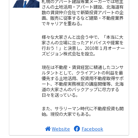
札幌のアパート建設専業メーカーでは地主
さんの土地活用・アパート建設、北海道有
数の賃貸仲介会社で新築投資アパートの企
画、販売に従事するなど建築・不動産業界
でキャリアを重ねる。
様々な大家さんと出会う中で、「本当に大
家さんの立場に立ったアドバイスや提案を
行おう！」と決意し、2010年１月オーナー
ズビジョン株式会社を設立。
現在は不動産・賃貸経営に精通したコンサ
ルタントとして、クライアントの利益を最
優先する土地活用、投資用不動産取得サポ
ート、不動産実務検定の講座開催等、北海
道の大家さんのバックアップに尽力する
日々を送っている。
また、サラリーマン時代に不動産投資も開
始。現役の大家でもある。
Website
Facebook