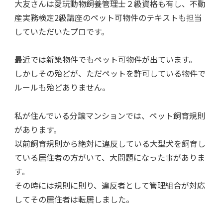
大友さんは愛玩動物飼養管理士２級資格も有し、不動
産実務検定2級講座のペット可物件のテキストも担当
していただいたプロです。
最近では新築物件でもペット可物件が出ています。
しかしその殆どが、ただペットを許可している物件で
ルールも殆どありません。
私が住んでいる分譲マンションでは、ペット飼育規則
があります。
以前飼育規則から絶対に違反している大型犬を飼育し
ている居住者の方がいて、大問題になった事がありま
す。
その時には規則に則り、違反者として管理組合が対応
してその居住者は転居しました。