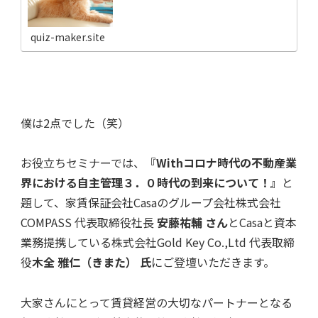
quiz-maker.site
僕は2点でした（笑）
お役立ちセミナーでは、
『Withコロナ時代の不動産業
界における自主管理３．０時代の到来について！』
と
題して、家賃保証会社Casaのグループ会社株式会社
COMPASS 代表取締役社長
安藤祐輔 さん
とCasaと資本
業務提携している株式会社Gold Key Co.,Ltd 代表取締
役
木全 雅仁（きまた） 氏
にご登壇いただきます。
大家さんにとって賃貸経営の大切なパートナーとなる