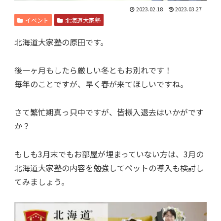
2023.02.18
2023.03.27
イベント
北海道大家塾
北海道大家塾の原田です。
後一ヶ月もしたら厳しい冬ともお別れです！
毎年のことですが、早く春が来てほしいですね。
さて繁忙期真っ只中ですが、皆様入退去はいかがです
か？
もしも3月末でもお部屋が埋まっていない方は、3月の
北海道大家塾の内容を勉強してペットの導入も検討し
てみましょう。