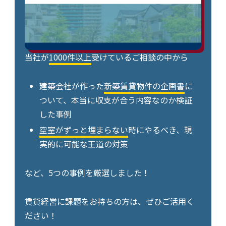
当社が
1000件以上
受けているご相談の中から
建築会社が作った
新築賃貸物件の企画書
に
ついて、本当に収支が合う内容なのか検証
した事例
空室がずっと埋まらない
時にやるべき、現
実的に可能な王道の対策
など、5つの事例を厳選しました！
賃貸経営に課題をお持ちの方は、ぜひご活用く
ださい！