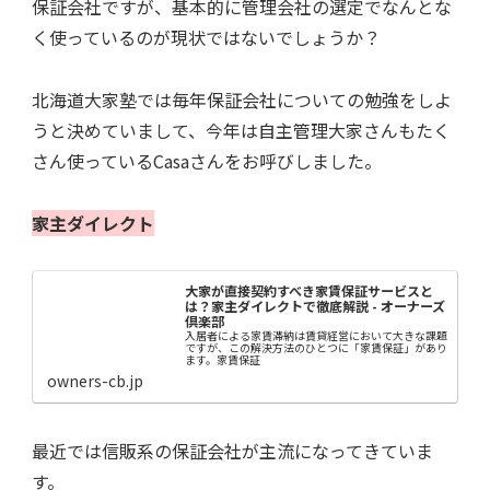
保証会社ですが、基本的に管理会社の選定でなんとな
く使っているのが現状ではないでしょうか？
北海道大家塾では毎年保証会社についての勉強をしよ
うと決めていまして、今年は自主管理大家さんもたく
さん使っているCasaさんをお呼びしました。
家主ダイレクト
大家が直接契約すべき家賃保証サービスと
は？家主ダイレクトで徹底解説 - オーナーズ
倶楽部
入居者による家賃滞納は賃貸経営において大きな課題
ですが、この解決方法のひとつに「家賃保証」があり
ます。家賃保証
owners-cb.jp
最近では信販系の保証会社が主流になってきていま
す。