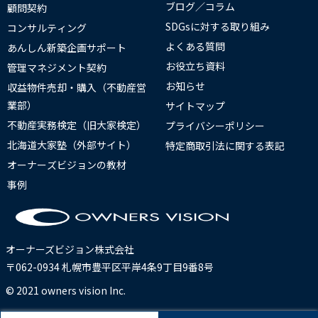
ブログ／コラム
顧問契約
SDGsに対する取り組み
コンサルティング
よくある質問
あんしん新築企画サポート
お役立ち資料
管理マネジメント契約
お知らせ
収益物件売却・購入（不動産営
業部）
サイトマップ
不動産実務検定（旧大家検定）
プライバシーポリシー
北海道大家塾（外部サイト）
特定商取引法に関する表記
オーナーズビジョンの教材
事例
オーナーズビジョン株式会社
〒062-0934 札幌市豊平区平岸4条9丁目9番8号
© 2021 owners vision Inc.