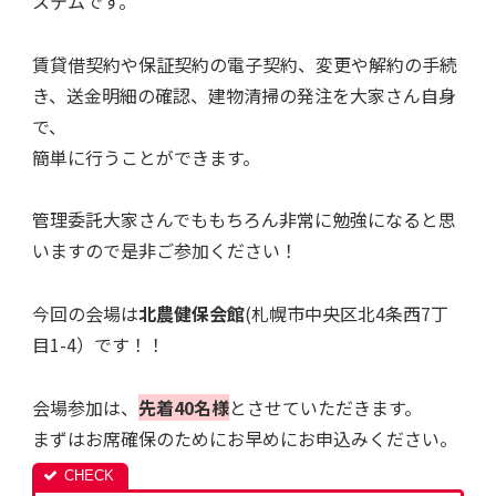
ステムです。
賃貸借契約や保証契約の電子契約、変更や解約の手続
き、送金明細の確認、建物清掃の発注を大家さん自身
で、
簡単に行うことができます。
管理委託大家さんでももちろん非常に勉強になると思
いますので是非ご参加ください！
今回の会場は
北農健保会館
(札幌市中央区北4条西7丁
目1-4）です！！
会場参加は、
先着40名様
とさせていただきます。
まずはお席確保のためにお早めにお申込みください。