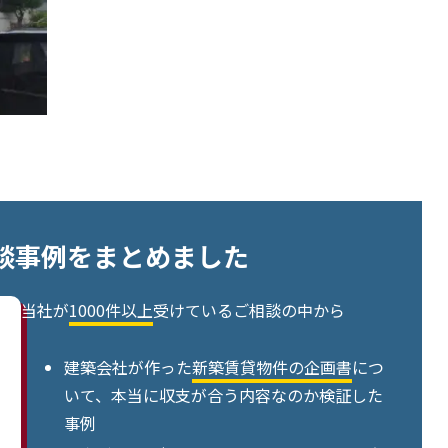
談事例をまとめました
当社が
1000件以上
受けているご相談の中から
建築会社が作った
新築賃貸物件の企画書
につ
いて、本当に収支が合う内容なのか検証した
事例