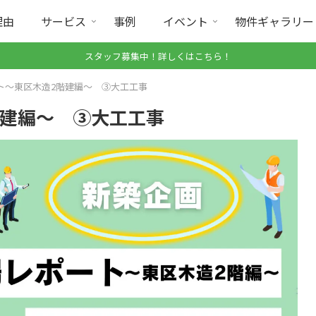
理由
サービス
事例
イベント
物件ギャラリー
スタッフ募集中！詳しくはこちら！
ト～東区木造2階建編～ ③大工工事
階建編～ ③大工工事