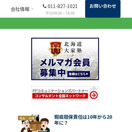
011-827-1021
お問い合わせ
会社情報
平日09:30～18:30
瑕疵担保責任は10年から20
税金・法律
年に？