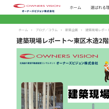
ホーム
選ばれる
ホーム
ブログ／コラム
新築企画
建築現場レポー
建築現場レポート～東区木造2