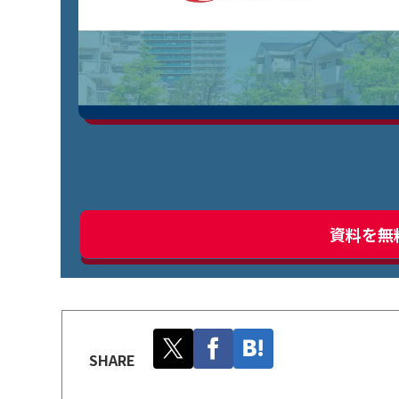
資料を無
SHARE