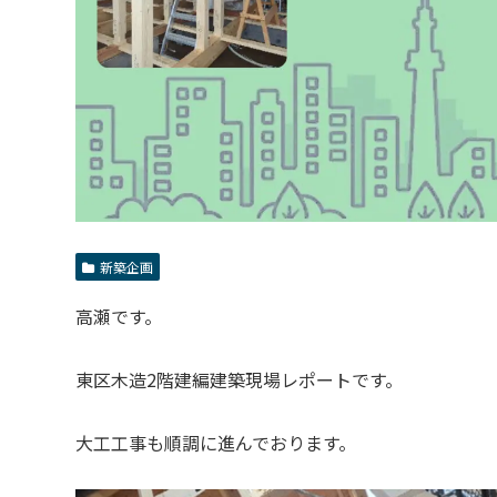
新築企画
高瀬です。
東区木造2階建編建築現場レポートです。
大工工事も順調に進んでおります。