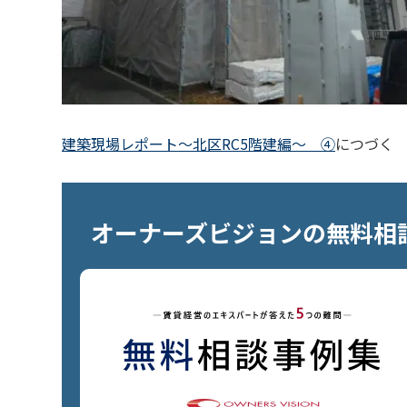
建築現場レポート～北区RC5階建編～ ④
につづく
オーナーズビジョンの無料相