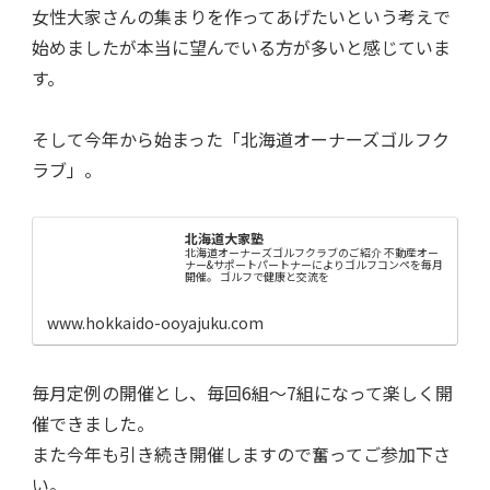
女性大家さんの集まりを作ってあげたいという考えで
始めましたが本当に望んでいる方が多いと感じていま
す。
そして今年から始まった「北海道オーナーズゴルフク
ラブ」。
北海道大家塾
北海道オーナーズゴルフクラブのご紹介 不動産オー
ナー&サポートパートナーによりゴルフコンペを毎月
開催。 ゴルフで健康と交流を
www.hokkaido-ooyajuku.com
毎月定例の開催とし、毎回6組～7組になって楽しく開
催できました。
また今年も引き続き開催しますので奮ってご参加下さ
い。