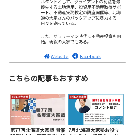
ルタントとして、クライアントの利益を最
優先する土地活用、投資用不動産取得サポ
ート、不動産実務検定の講座開催等、北海
道の大家さんのバックアップに尽力する
日々を送っている。
また、サラリーマン時代に不動産投資も開
始。現役の大家でもある。
Website
Facebook
こちらの記事もおすすめ
北海道大家塾
北海道大家塾
第77回北海道大家塾 開催
7月北海道大家塾お役立