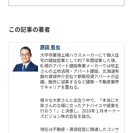
この記事の著者
原田 哲也
大学卒業後上場ハウスメーカーにて個人住
宅の建設営業として約７年間従事した後、
札幌のアパート建設専業メーカーでは地主
さんの土地活用・アパート建設、北海道有
数の賃貸仲介会社で新築投資アパートの企
画、販売に従事するなど建築・不動産業界
でキャリアを重ねる。
様々な大家さんと出会う中で、「本当に大
家さんの立場に立ったアドバイスや提案を
行おう！」と決意し、2010年１月オーナー
ズビジョン株式会社を設立。
現在は不動産・賃貸経営に精通したコンサ