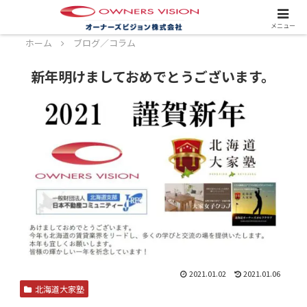
スタッフ募集中！詳しくはこちら！
メニュー
ホーム
ブログ／コラム
新年明けましておめでとうございます。
2021.01.02
2021.01.06
北海道大家塾