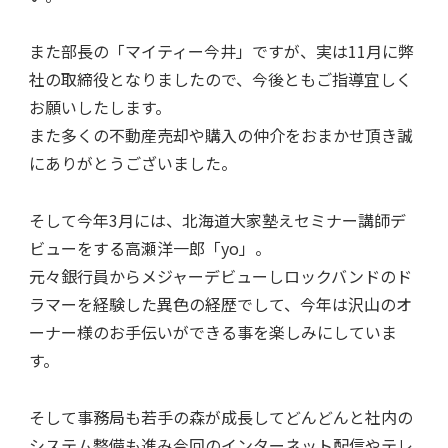
また部長の「マイティー今井」ですが、実は11月に弊
社の取締役となりましたので、今後ともご指導宜しく
お願いしたします。
また多くの不動産売却や購入の仲介をおまかせ頂き誠
にありがとうございました。
そして今年3月には、北海道大家塾えセミナー講師デ
ビューをする高瀬洋一郎「yo」。
元々銀行員からメジャーデビューしロックバンドのド
ラマーを経験した異色の経歴でして、今年は沢山のオ
ーナー様のお手伝いができる事を楽しみにしていま
す。
そして事務局も若手の森が成長してどんどんと社内の
システム整備も進み今回のインターネット配信やテレ