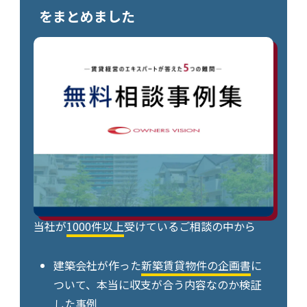
をまとめました
当社が
1000件以上
受けているご相談の中から
建築会社が作った
新築賃貸物件の企画書
に
ついて、本当に収支が合う内容なのか検証
した事例