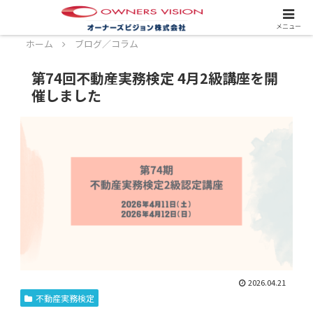
スタッフ募集中！詳しくはこちら！
メニュー
ホーム
ブログ／コラム
第74回不動産実務検定 4月2級講座を開
催しました
2026.04.21
不動産実務検定