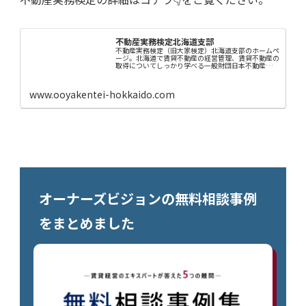
不動産実務検定北海道支部
不動産実務検定（旧大家検定）北海道支部のホームペ
ージ。北海道で賃貸不動産の経営管理、賃貸不動産の
取得についてしっかり学べる一般財団日本不動産コミ
ュニティが主催するスクールです。
www.ooyakentei-hokkaido.com
オーナーズビジョンの無料相談事例
をまとめました