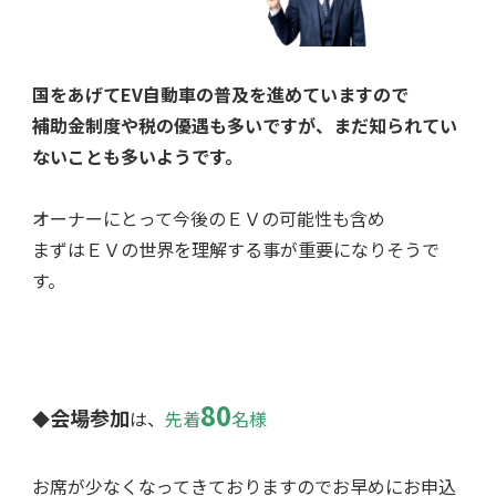
国をあげてEV自動車の普及を進めていますので
補助金制度や税の優遇も多いですが、まだ知られてい
ないことも多いようです。
オーナーにとって今後のＥＶの可能性も含め
まずはＥＶの世界を理解する事が重要になりそうで
す。
80
会場参加
◆
は、
先着
名様
お席が少なくなってきておりますのでお早めにお申込