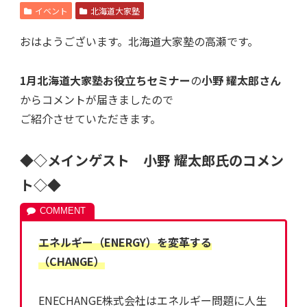
イベント
北海道大家塾
おはようございます。北海道大家塾の高瀬です。
1月北海道大家塾お役立ちセミナー
の
小野 耀太郎さん
からコメントが届きましたので
ご紹介させていただきます。
◆◇メインゲスト 小野 耀太郎氏のコメン
ト◇◆
エネルギー（ENERGY）を変革する
（CHANGE）
ENECHANGE株式会社はエネルギー問題に人生