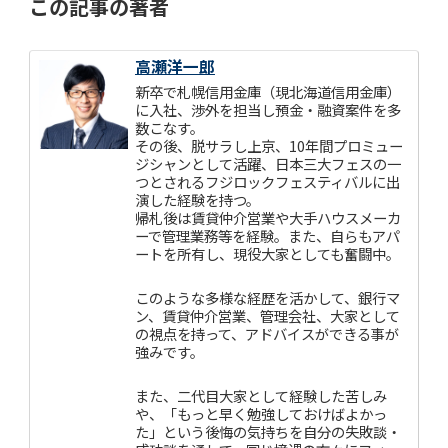
この記事の著者
高瀬洋一郎
新卒で札幌信用金庫（現北海道信用金庫）
に入社、渉外を担当し預金・融資案件を多
数こなす。
その後、脱サラし上京、10年間プロミュー
ジシャンとして活躍、日本三大フェスの一
つとされるフジロックフェスティバルに出
演した経験を持つ。
帰札後は賃貸仲介営業や大手ハウスメーカ
ーで管理業務等を経験。また、自らもアパ
ートを所有し、現役大家としても奮闘中。
このような多様な経歴を活かして、銀行マ
ン、賃貸仲介営業、管理会社、大家として
の視点を持って、アドバイスができる事が
強みです。
また、二代目大家として経験した苦しみ
や、「もっと早く勉強しておけばよかっ
た」という後悔の気持ちを自分の失敗談・