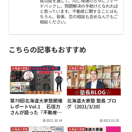
成功談を通して、同じ境遇の方々にフィー
ドバックし、問題解決の手助けとなれれば
と思っています。不動産に関することはも
ちろん、音楽、恋の相談も含めなんでもご
相談ください。
こちらの記事もおすすめ
北海道大家塾
北海道大家塾
第70回北海道大家塾開催
北海道大家塾 塾長 ブロ
レポートVol.1 石垣力
グ（2021/3/20）
さんが語った『不動産
事…
2021.10.14
2021.03.20
北海道大家塾
北海道大家塾