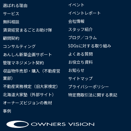
イベント
選ばれる理由
イベントレポート
サービス
会社情報
無料相談
スタッフ紹介
賃貸経営まるごとお助け隊
ブログ／コラム
顧問契約
SDGsに対する取り組み
コンサルティング
よくある質問
あんしん新築企画サポート
お役立ち資料
管理マネジメント契約
お知らせ
収益物件売却・購入（不動産営
業部）
サイトマップ
不動産実務検定（旧大家検定）
プライバシーポリシー
北海道大家塾（外部サイト）
特定商取引法に関する表記
オーナーズビジョンの教材
事例