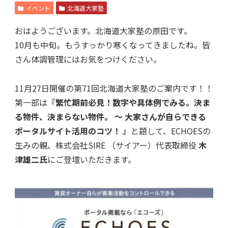
イベント
北海道大家塾
おはようございます。北海道大家塾の原田です。
10月も中旬。もうすっかり寒くなってきましたね。皆
さん体調管理にはお気をつけください。
11月27日開催の第71回北海道大家塾のご案内です！！
第一部は
『繁忙期前必見！数字や具体例でみる。決ま
る物件、決まらない物件。 ～ 大家さんが自らできる
ポータルサイト活用のコツ！ 』
と題して、ECHOESの
生みの親、株式会社SIRE （サイアー）代表取締役
木
津雄二氏
にご登壇いただきます。