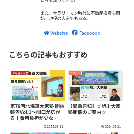
また、サラリーマン時代に不動産投資も開
始。現役の大家でもある。
Website
Facebook
こちらの記事もおすすめ
北海道大家塾
イベント
第79回北海道大家塾 開催
【緊急告知】☆旭川大家
報告Vol.1～間口が広が
塾開催のご案内☆
る！費用負担が少な
い！…
2023.03.31
2024.08.21