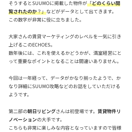
そうするとSUUMOに掲載した物件が
「
どのくらい閲
覧されたのか
？」
などがデータとして出てきます。
この数字が非常に役に立ちました。
大家さんの賃貸マーケティングのレベルを一気に引き
上げるこのECHOES。
数年後には、これを使えるかどうかが、満室経営にと
って重要なポイントとなることは間違いありません。
今回は一年経って、データがかなり揃ったようで、か
なり詳細にSUUMO攻略などのお話をしていただける
ようです。
第二部の
朝日リビング
さんは初登場です。
賃貸物件リ
ノベーション
の大手です。
こちらも非常に楽しみな内容となっていますので皆様