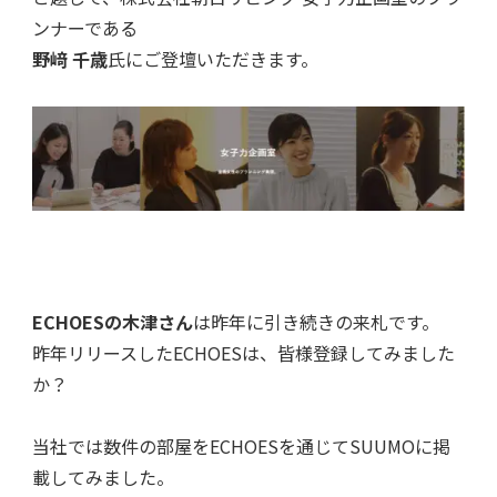
ンナーである
野﨑 千歳
氏にご登壇いただきます。
ECHOESの木津さん
は昨年に引き続きの来札です。
昨年リリースしたECHOESは、皆様登録してみました
か？
当社では数件の部屋をECHOESを通じてSUUMOに掲
載してみました。