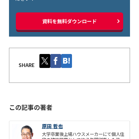
資料を無料ダウンロード
SHARE
この記事の著者
原田 哲也
大学卒業後上場ハウスメーカーにて個人住