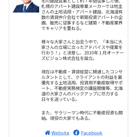
宅の建設営業として約７年間従事した後、
札幌のアパート建設専業メーカーでは地主
さんの土地活用・アパート建設、北海道有
数の賃貸仲介会社で新築投資アパートの企
画、販売に従事するなど建築・不動産業界
でキャリアを重ねる。
様々な大家さんと出会う中で、「本当に大
家さんの立場に立ったアドバイスや提案を
行おう！」と決意し、2010年１月オーナー
ズビジョン株式会社を設立。
現在は不動産・賃貸経営に精通したコンサ
ルタントとして、クライアントの利益を最
優先する土地活用、投資用不動産取得サポ
ート、不動産実務検定の講座開催等、北海
道の大家さんのバックアップに尽力する
日々を送っている。
また、サラリーマン時代に不動産投資も開
始。現役の大家でもある。
Website
Facebook