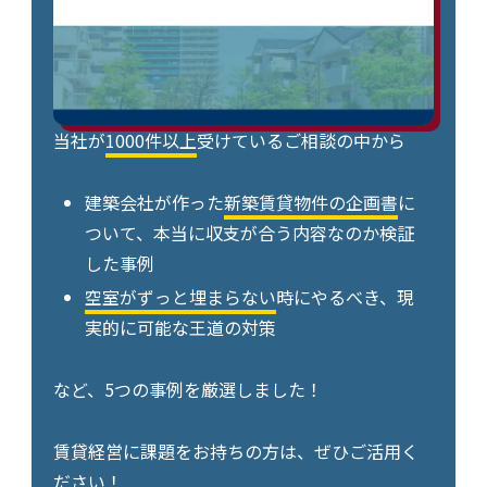
当社が
1000件以上
受けているご相談の中から
建築会社が作った
新築賃貸物件の企画書
に
ついて、本当に収支が合う内容なのか検証
した事例
空室がずっと埋まらない
時にやるべき、現
実的に可能な王道の対策
など、5つの事例を厳選しました！
賃貸経営に課題をお持ちの方は、ぜひご活用く
ださい！