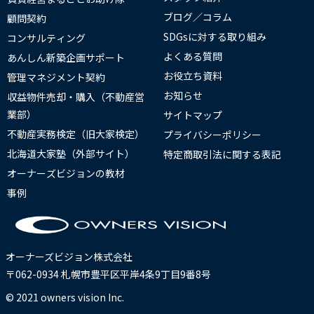
ブログ／コラム
顧問契約
SDGsに対する取り組み
コンサルティング
よくある質問
あんしん新築企画サポート
お役立ち資料
管理マネジメント契約
お知らせ
収益物件売却・購入（不動産営
業部）
サイトマップ
不動産実務検定（旧大家検定）
プライバシーポリシー
北海道大家塾（外部サイト）
特定商取引法に関する表記
オーナーズビジョンの教材
事例
オーナーズビジョン株式会社
〒062-0934 札幌市豊平区平岸4条9丁目9番8号
© 2021 owners vision Inc.