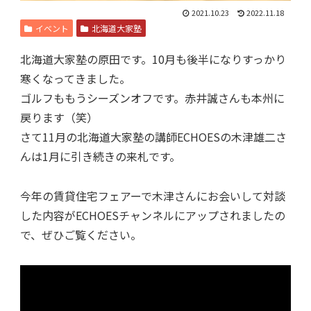
2021.10.23
2022.11.18
イベント
北海道大家塾
北海道大家塾の原田です。10月も後半になりすっかり
寒くなってきました。
ゴルフももうシーズンオフです。赤井誠さんも本州に
戻ります（笑）
さて11月の北海道大家塾の講師ECHOESの木津雄二さ
んは1月に引き続きの来札です。
今年の賃貸住宅フェアーで木津さんにお会いして対談
した内容がECHOESチャンネルにアップされましたの
で、ぜひご覧ください。