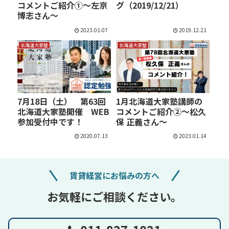
コメントご紹介①～左京
グ（2019/12/21）
博志さん～
2023.01.07
2019.12.21
北海道大家塾
北海道大家塾
7月18日（土） 第63回
1月北海道大家塾講師の
北海道大家塾開催 WEB
コメントご紹介②～松久
参加受付中です！
保 正義さん～
2020.07.13
2023.01.14
賃貸経営にお悩みの方へ
お気軽にご相談ください。