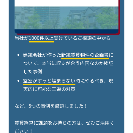
当社が
1000件以上
受けているご相談の中から
建築会社が作った
新築賃貸物件の企画書
に
ついて、本当に収支が合う内容なのか検証
した事例
空室がずっと埋まらない
時にやるべき、現
実的に可能な王道の対策
など、5つの事例を厳選しました！
賃貸経営に課題をお持ちの方は、ぜひご活用く
ださい！