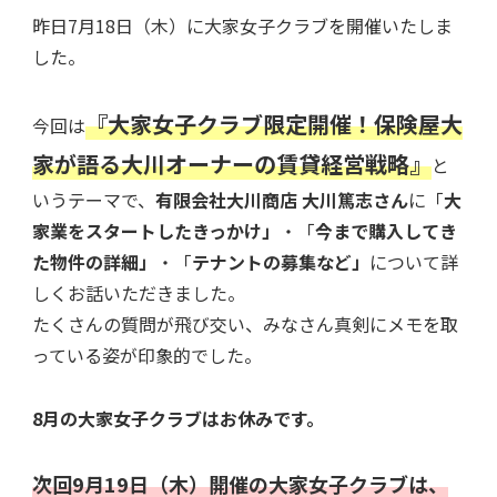
昨日7月18日（木）に大家女子クラブを開催いたしま
した。
『大家女子クラブ限定開催！保険屋大
今回は
家が語る大川オーナーの賃貸経営戦略』
と
いうテーマで、
有限会社大川商店 大川篤志さん
に「
大
家業をスタートしたきっかけ」
・「
今まで購入してき
た物件の詳細」
・「
テナントの募集など」
について詳
しくお話いただきました。
たくさんの質問が飛び交い、みなさん真剣にメモを取
っている姿が印象的でした。
8月の大家女子クラブはお休みです。
次回9月19日（木）開催の大家女子クラブは、