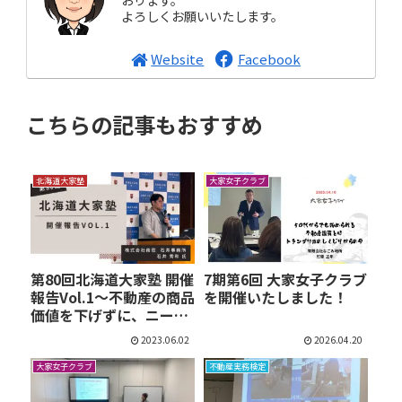
よろしくお願いいたします。
Website
Facebook
こちらの記事もおすすめ
北海道大家塾
大家女子クラブ
第80回北海道大家塾 開催
7期第6回 大家女子クラブ
報告Vol.1～不動産の商品
を開催いたしました！
価値を下げずに、ニー…
2023.06.02
2026.04.20
大家女子クラブ
不動産実務検定