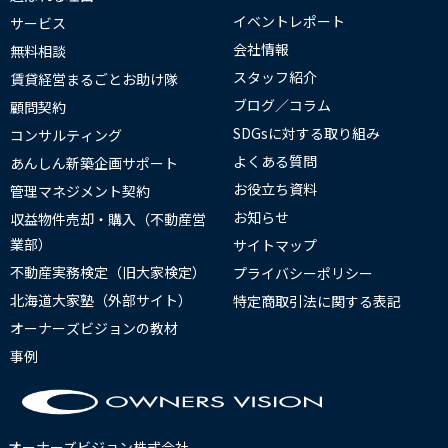
イベントレポート
サービス
会社情報
無料相談
スタッフ紹介
賃貸経営まるごとお助け隊
ブログ／コラム
顧問契約
SDGsに対する取り組み
コンサルティング
よくある質問
あんしん新築企画サポート
お役立ち資料
管理マネジメント契約
お知らせ
収益物件売却・購入（不動産営
業部）
サイトマップ
不動産実務検定（旧大家検定）
プライバシーポリシー
北海道大家塾（外部サイト）
特定商取引法に関する表記
オーナーズビジョンの教材
事例
オーナーズビジョン株式会社