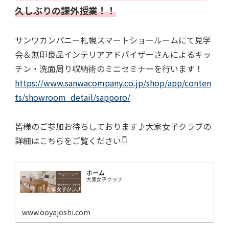
久しぶりの課外授業！！
サンワカンパニー札幌スマートショールームにて見学
会＆無印良品インテリアアドバイザーさんによるキッ
チン・洗面周り収納術のミニセミナーを行います！
https://www.sanwacompany.co.jp/shop/app/conten
ts/showroom_detail/sapporo/
皆様のご参加お待ちしております♪大家女子クラブの
詳細はこちらをご覧ください
👇
ホーム
大家女子クラブ
www.ooyajoshi.com