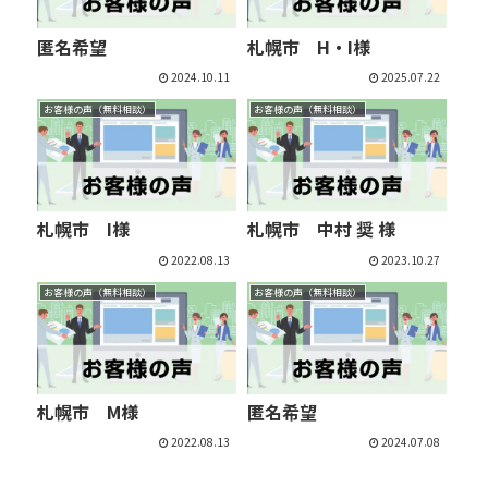
匿名希望
札幌市 H・I様
2024.10.11
2025.07.22
お客様の声（無料相談）
お客様の声（無料相談）
札幌市 I様
札幌市 中村 奨 様
2022.08.13
2023.10.27
お客様の声（無料相談）
お客様の声（無料相談）
札幌市 M様
匿名希望
2022.08.13
2024.07.08