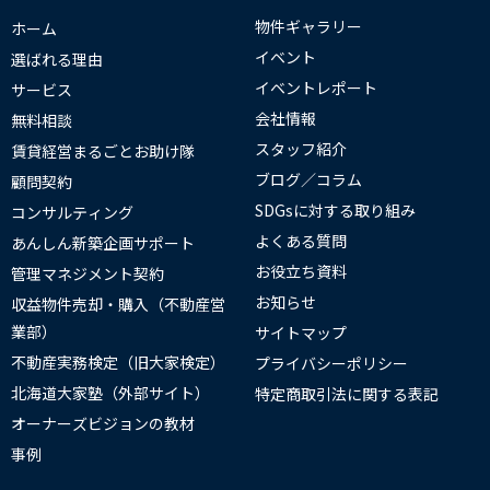
物件ギャラリー
ホーム
イベント
選ばれる理由
イベントレポート
サービス
会社情報
無料相談
スタッフ紹介
賃貸経営まるごとお助け隊
ブログ／コラム
顧問契約
SDGsに対する取り組み
コンサルティング
よくある質問
あんしん新築企画サポート
お役立ち資料
管理マネジメント契約
お知らせ
収益物件売却・購入（不動産営
業部）
サイトマップ
不動産実務検定（旧大家検定）
プライバシーポリシー
北海道大家塾（外部サイト）
特定商取引法に関する表記
オーナーズビジョンの教材
事例