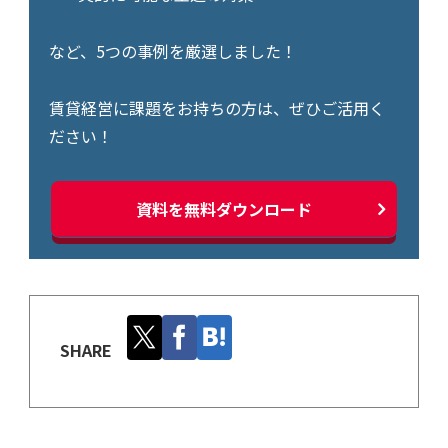
など、5つの事例を厳選しました！
賃貸経営に課題をお持ちの方は、ぜひご活用く
ださい！
資料を無料ダウンロード
SHARE