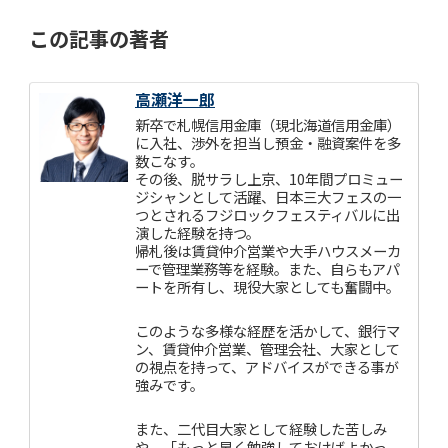
この記事の著者
高瀬洋一郎
新卒で札幌信用金庫（現北海道信用金庫）
に入社、渉外を担当し預金・融資案件を多
数こなす。
その後、脱サラし上京、10年間プロミュー
ジシャンとして活躍、日本三大フェスの一
つとされるフジロックフェスティバルに出
演した経験を持つ。
帰札後は賃貸仲介営業や大手ハウスメーカ
ーで管理業務等を経験。また、自らもアパ
ートを所有し、現役大家としても奮闘中。
このような多様な経歴を活かして、銀行マ
ン、賃貸仲介営業、管理会社、大家として
の視点を持って、アドバイスができる事が
強みです。
また、二代目大家として経験した苦しみ
や、「もっと早く勉強しておけばよかっ