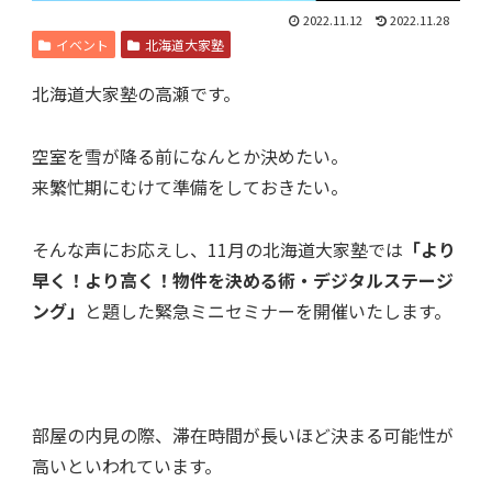
2022.11.12
2022.11.28
イベント
北海道大家塾
北海道大家塾の高瀬です。
空室を雪が降る前になんとか決めたい。
来繁忙期にむけて準備をしておきたい。
そんな声にお応えし、
11月の北海道大家塾では
「より
早く！より高く！物件を決める術・デジタルステージ
ング」
と題した緊急ミニセミナーを開催いたします。
部屋の内見の際、滞在時間が長いほど
決まる可能性が
高いといわれています。