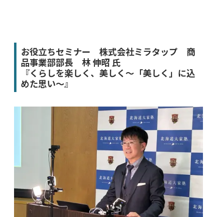
お役立ちセミナー 株式会社ミラタップ 商
品事業部部長 林 伸昭 氏
『くらしを楽しく、美しく～「美しく」に込
めた思い～』