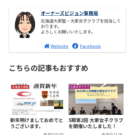
オーナーズビジョン事務局
北海道大家塾・大家女子クラブを担当して
おります。
よろしくお願いいたします。
Website
Facebook
こちらの記事もおすすめ
北海道大家塾
大家女子クラブ
新年明けましておめでと
5期第2回 大家女子クラブ
うございます。
を開催いたしました！
2021.01.02
2023.11.16