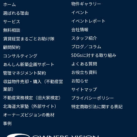
物件ギャラリー
ホーム
イベント
選ばれる理由
イベントレポート
サービス
会社情報
無料相談
スタッフ紹介
賃貸経営まるごとお助け隊
ブログ／コラム
顧問契約
SDGsに対する取り組み
コンサルティング
よくある質問
あんしん新築企画サポート
お役立ち資料
管理マネジメント契約
お知らせ
収益物件売却・購入（不動産営
業部）
サイトマップ
不動産実務検定（旧大家検定）
プライバシーポリシー
北海道大家塾（外部サイト）
特定商取引法に関する表記
オーナーズビジョンの教材
事例