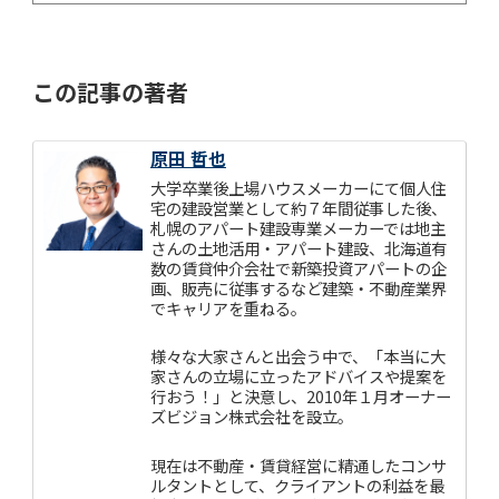
この記事の著者
原田 哲也
大学卒業後上場ハウスメーカーにて個人住
宅の建設営業として約７年間従事した後、
札幌のアパート建設専業メーカーでは地主
さんの土地活用・アパート建設、北海道有
数の賃貸仲介会社で新築投資アパートの企
画、販売に従事するなど建築・不動産業界
でキャリアを重ねる。
様々な大家さんと出会う中で、「本当に大
家さんの立場に立ったアドバイスや提案を
行おう！」と決意し、2010年１月オーナー
ズビジョン株式会社を設立。
現在は不動産・賃貸経営に精通したコンサ
ルタントとして、クライアントの利益を最