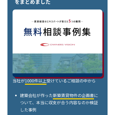
をまとめました
当社が
1000件以上
受けているご相談の中から
建築会社が作った
新築賃貸物件の企画書
に
ついて、本当に収支が合う内容なのか検証
した事例