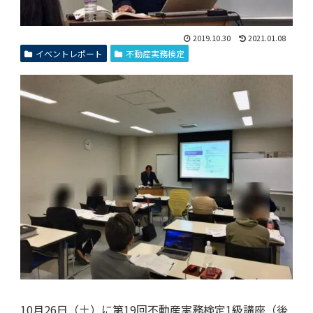
2019.10.30
2021.01.08
イベントレポート
不動産実務検定
10月26日（土）に第19回不動産実務検定1級講座（後