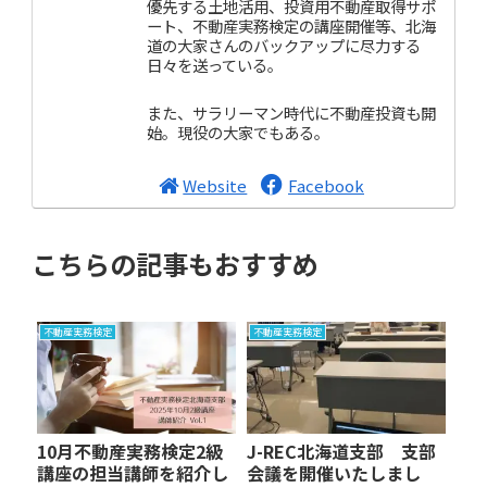
優先する土地活用、投資用不動産取得サポ
ート、不動産実務検定の講座開催等、北海
道の大家さんのバックアップに尽力する
日々を送っている。
また、サラリーマン時代に不動産投資も開
始。現役の大家でもある。
Website
Facebook
こちらの記事もおすすめ
不動産実務検定
不動産実務検定
10月不動産実務検定2級
J-REC北海道支部 支部
講座の担当講師を紹介し
会議を開催いたしまし