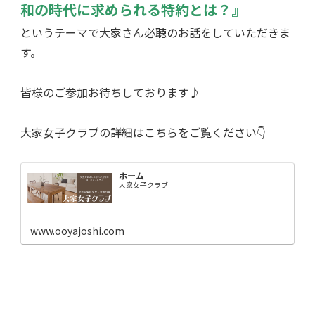
和の時代に求められる特約とは？』
というテーマで大家さん必聴のお話をしていただきま
す。
皆様のご参加お待ちしております♪
大家女子クラブの詳細はこちらをご覧ください
👇
ホーム
大家女子クラブ
www.ooyajoshi.com