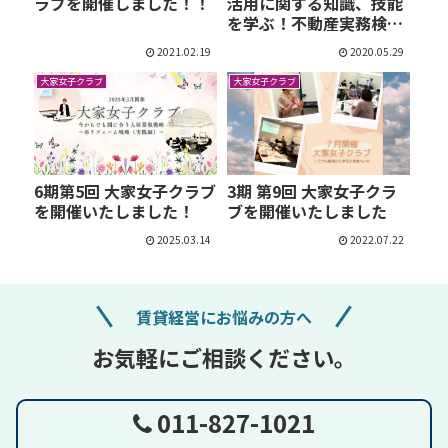
ラブを開催しました！！
活用に関する知識、技能
を学ぶ！不動産実務検
定…
2021.02.19
2020.05.29
大家女子クラブ
大家女子クラブ
6期第5回 大家女子クラブ
3期 第9回 大家女子クラ
を開催いたしました！
ブを開催いたしました
2025.03.14
2022.07.22
賃貸経営にお悩みの方へ
お気軽にご相談ください。
011-827-1021