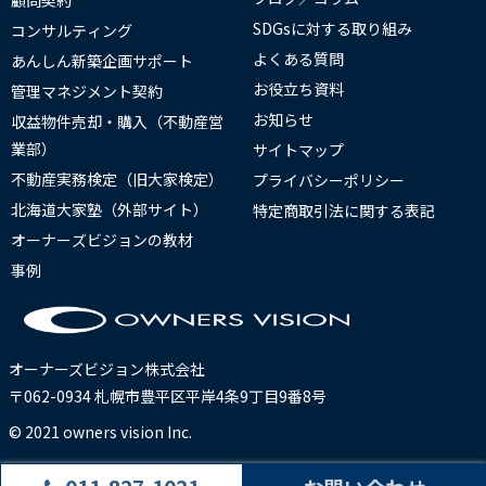
SDGsに対する取り組み
コンサルティング
よくある質問
あんしん新築企画サポート
お役立ち資料
管理マネジメント契約
お知らせ
収益物件売却・購入（不動産営
業部）
サイトマップ
不動産実務検定（旧大家検定）
プライバシーポリシー
北海道大家塾（外部サイト）
特定商取引法に関する表記
オーナーズビジョンの教材
事例
オーナーズビジョン株式会社
〒062-0934 札幌市豊平区平岸4条9丁目9番8号
© 2021 owners vision Inc.