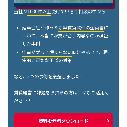
当社が
1000件以上
受けているご相談の中から
建築会社が作った
新築賃貸物件の企画書
に
ついて、本当に収支が合う内容なのか検証
した事例
空室がずっと埋まらない
時にやるべき、現
実的に可能な王道の対策
など、5つの事例を厳選しました！
賃貸経営に課題をお持ちの方は、ぜひご活用く
ださい！
資料を無料ダウンロード