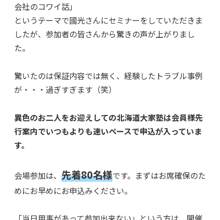
会社のコワイ話」
というテーマで國光さんにセミナーをしていただきま
したが、参加者の皆さんから驚きの声が上がりまし
た。
驚いたのは保証内容では無く、経験したトラブル事例
が・・・過ぎすぎます（笑）
異色のお二人をお迎えしての北海道大家塾は会員様先
行案内でいつもよりも速いペースで申込が入っていま
す。
先着80名様
会場参加は、
です。まずはお席確保のた
めにお早めにお申込みください。
「当日用事があって参加出来ない」という方は、開催