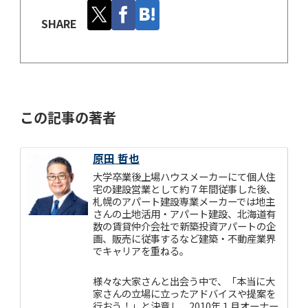
SHARE
この記事の著者
原田 哲也
大学卒業後上場ハウスメーカーにて個人住
宅の建設営業として約７年間従事した後、
札幌のアパート建設専業メーカーでは地主
さんの土地活用・アパート建設、北海道有
数の賃貸仲介会社で新築投資アパートの企
画、販売に従事するなど建築・不動産業界
でキャリアを重ねる。
様々な大家さんと出会う中で、「本当に大
家さんの立場に立ったアドバイスや提案を
行おう！」と決意し、2010年１月オーナー