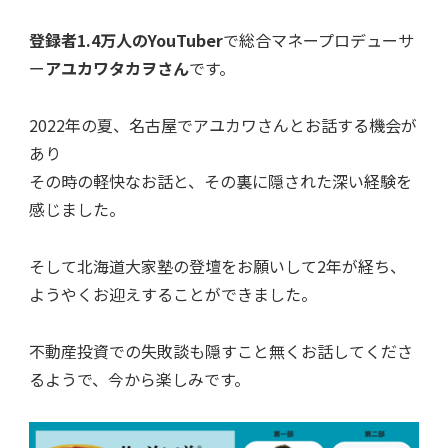
登録者1.4万人のYouTuber
で総合マネープロデューサ
ー
アユカワタカヲさん
です。
2022年の夏、名古屋でアユカワさんとお話する機会が
あり
その時の軽快なお話と、その裏に隠された深い経験を
感じました。
そして北海道大家塾の登壇をお願いして2年が経ち、
ようやくお迎えすることができました。
不動産投資での失敗談も隠すこと無くお話してくださ
るようで、今から楽しみです。