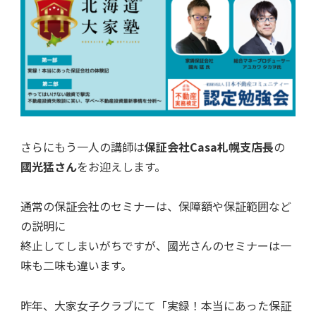
さらにもう一人の講師は
保証会社Casa札幌支店長
の
國光猛さん
をお迎えします。
通常の保証会社のセミナーは、保障額や保証範囲など
の説明に
終止してしまいがちですが、國光さんのセミナーは一
味も二味も違います。
昨年、大家女子クラブにて「実録！本当にあった保証