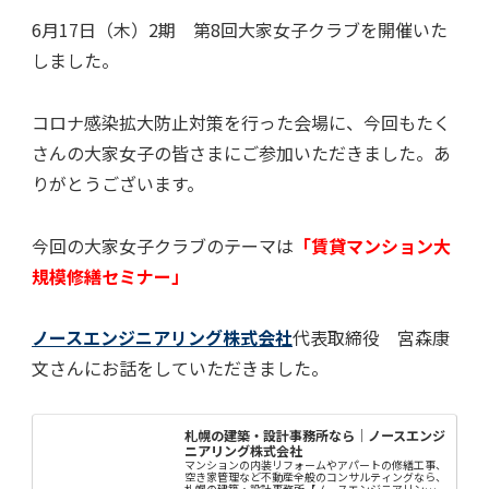
6月17日（木）2期 第8回大家女子クラブを開催いた
しました。
コロナ感染拡大防止対策を行った会場に、今回もたく
さんの大家女子の皆さまにご参加いただきました。あ
りがとうございます。
今回の大家女子クラブのテーマは
「賃貸マンション大
規模修繕セミナー」
ノースエンジニアリング株式会社
代表取締役 宮森康
文さんにお話をしていただきました。
札幌の建築・設計事務所なら｜ノースエンジ
ニアリング株式会社
マンションの内装リフォームやアパートの修繕工事、
空き家管理など不動産全般のコンサルティングなら、
札幌の建築・設計事務所【ノースエンジニアリング株