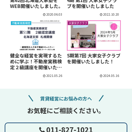
第62回北海道大家塾を
4期 第1回 大家女子クラ
WEB開催いたしました。
ブを開催いたしました
2020.06.03
2022.10.20
不動産実務検定
大家女子クラブ
健全な経営を実現するた
5期第7回 大家女子クラブ
めに学ぶ！不動産実務検
を開催いたしました！
定２級講座を開催いた
し…
2021.05.26
2024.05.16
賃貸経営にお悩みの方へ
お気軽にご相談ください。
011-827-1021