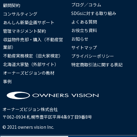
ブログ／コラム
顧問契約
SDGsに対する取り組み
コンサルティング
よくある質問
あんしん新築企画サポート
お役立ち資料
管理マネジメント契約
お知らせ
収益物件売却・購入（不動産営
業部）
サイトマップ
不動産実務検定（旧大家検定）
プライバシーポリシー
北海道大家塾（外部サイト）
特定商取引法に関する表記
オーナーズビジョンの教材
事例
オーナーズビジョン株式会社
〒062-0934 札幌市豊平区平岸4条9丁目9番8号
© 2021 owners vision Inc.