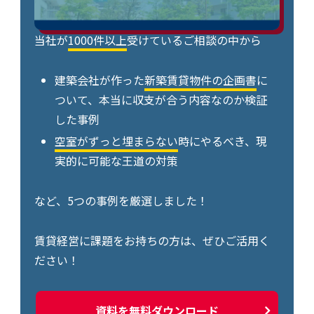
当社が
1000件以上
受けているご相談の中から
建築会社が作った
新築賃貸物件の企画書
に
ついて、本当に収支が合う内容なのか検証
した事例
空室がずっと埋まらない
時にやるべき、現
実的に可能な王道の対策
など、5つの事例を厳選しました！
賃貸経営に課題をお持ちの方は、ぜひご活用く
ださい！
資料を無料ダウンロード