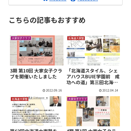
こちらの記事もおすすめ
大家女子クラブ
北海道大家塾
3期 第10回 大家女子クラ
「北海道スタイル、シェ
ブを開催いたしました
アハウスBUIE学園前 成
功への道」第三回北海
道…
2022.09.16
2012.04.14
北海道大家塾
大家女子クラブ