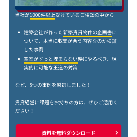
当社が
1000件以上
受けているご相談の中から
建築会社が作った
新築賃貸物件の企画書
に
ついて、本当に収支が合う内容なのか検証
した事例
空室がずっと埋まらない
時にやるべき、現
実的に可能な王道の対策
など、5つの事例を厳選しました！
賃貸経営に課題をお持ちの方は、ぜひご活用く
ださい！
資料を無料ダウンロード