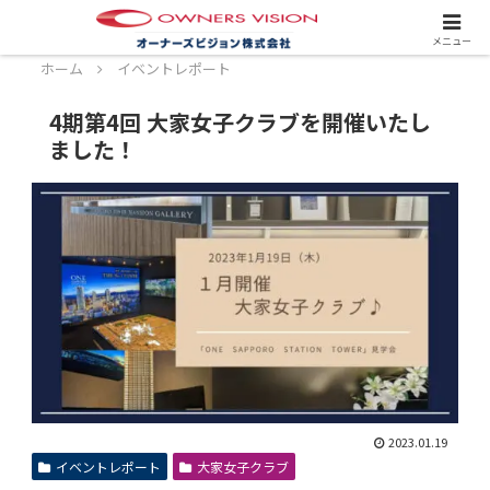
スタッフ募集中！詳しくはこちら！
メニュー
ホーム
イベントレポート
4期第4回 大家女子クラブを開催いたし
ました！
2023.01.19
イベントレポート
大家女子クラブ