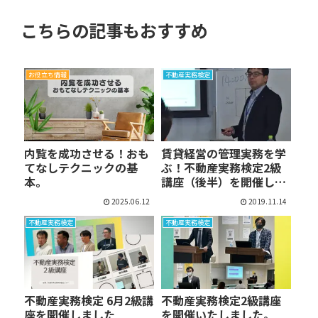
こちらの記事もおすすめ
お役立ち情報
不動産実務検定
内覧を成功させる！おも
賃貸経営の管理実務を学
てなしテクニックの基
ぶ！不動産実務検定2級
本。
講座（後半）を開催しま
し…
2025.06.12
2019.11.14
不動産実務検定
不動産実務検定
不動産実務検定 6月2級講
不動産実務検定2級講座
座を開催しました
を開催いたしました。