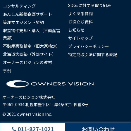
SDGsに対する取り組み
コンサルティング
よくある質問
あんしん新築企画サポート
お役立ち資料
管理マネジメント契約
お知らせ
収益物件売却・購入（不動産営
業部）
サイトマップ
不動産実務検定（旧大家検定）
プライバシーポリシー
北海道大家塾（外部サイト）
特定商取引法に関する表記
オーナーズビジョンの教材
事例
オーナーズビジョン株式会社
〒062-0934 札幌市豊平区平岸4条9丁目9番8号
© 2021 owners vision Inc.
011-827-1021
お問い合わせ