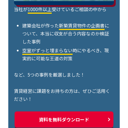
当社が
1000件以上
受けているご相談の中から
建築会社が作った
新築賃貸物件の企画書
に
ついて、本当に収支が合う内容なのか検証
した事例
空室がずっと埋まらない
時にやるべき、現
実的に可能な王道の対策
など、5つの事例を厳選しました！
賃貸経営に課題をお持ちの方は、ぜひご活用く
ださい！
資料を無料ダウンロード