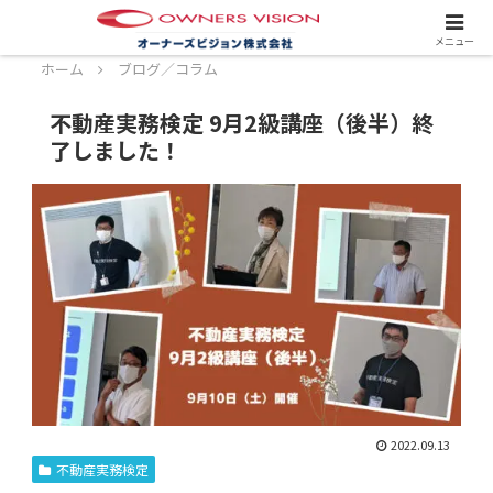
スタッフ募集中！詳しくはこちら！
メニュー
ホーム
ブログ／コラム
不動産実務検定 9月2級講座（後半）終
了しました！
2022.09.13
不動産実務検定