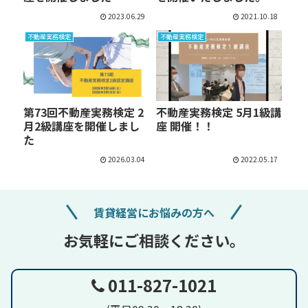
2023.06.29
2021.10.18
不動産実務検定
不動産実務検定
第73回不動産実務検定 2
不動産実務検定 5月1級講
月2級講座を開催しまし
座 開催！！
た
2026.03.04
2022.05.17
賃貸経営にお悩みの方へ
お気軽にご相談ください。
011-827-1021