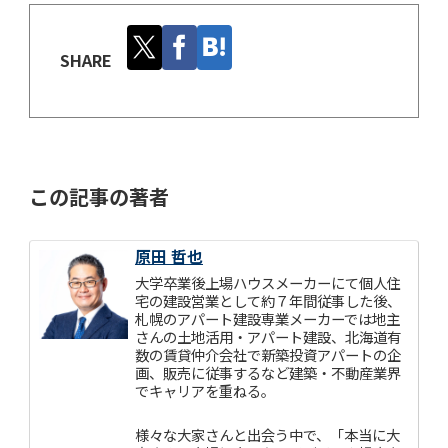
SHARE
この記事の著者
原田 哲也
大学卒業後上場ハウスメーカーにて個人住
宅の建設営業として約７年間従事した後、
札幌のアパート建設専業メーカーでは地主
さんの土地活用・アパート建設、北海道有
数の賃貸仲介会社で新築投資アパートの企
画、販売に従事するなど建築・不動産業界
でキャリアを重ねる。
様々な大家さんと出会う中で、「本当に大