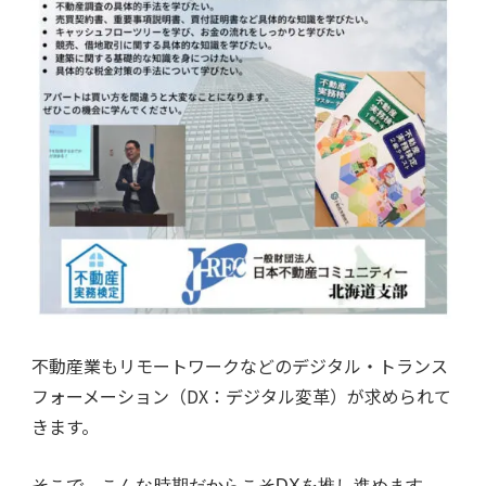
不動産業もリモートワークなどのデジタル・トランス
フォーメーション（DX：デジタル変革）が求められて
きます。
そこで、こんな時期だからこそDX
を推し進めます。