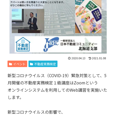
2020.04.13
2021.01.08
イベント
不動産実務検定
新型コロナウイルス（COVID-19）緊急対策として、5
月開催の不動産実務検定１級講座はZoomという
オンラインシステムを利用してのWeb講習を実施いた
します。
新型コロナウイルスの影響で、