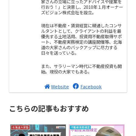
家さんの立場に立ったアドバイスや提案を
行おう！」と決意し、2010年１月オーナー
ズビジョン株式会社を設立。
現在は不動産・賃貸経営に精通したコンサ
ルタントとして、クライアントの利益を最
優先する土地活用、投資用不動産取得サポ
ート、不動産実務検定の講座開催等、北海
道の大家さんのバックアップに尽力する
日々を送っている。
また、サラリーマン時代に不動産投資も開
始。現役の大家でもある。
Website
Facebook
こちらの記事もおすすめ
北海道大家塾
不動産実務検定