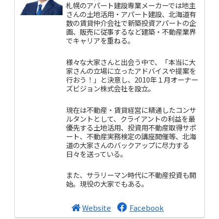
札幌のアパート建設専業メーカーでは地主
さんの土地活用・アパート建設、北海道有
数の賃貸仲介会社で新築投資アパートの企
画、販売に従事するなど建築・不動産業界
でキャリアを重ねる。
様々な大家さんと出会う中で、「本当に大
家さんの立場に立ったアドバイスや提案を
行おう！」と決意し、2010年１月オーナー
ズビジョン株式会社を設立。
現在は不動産・賃貸経営に精通したコンサ
ルタントとして、クライアントの利益を最
優先する土地活用、投資用不動産取得サポ
ート、不動産実務検定の講座開催等、北海
道の大家さんのバックアップに尽力する
日々を送っている。
また、サラリーマン時代に不動産投資も開
始。現役の大家でもある。
Website
Facebook