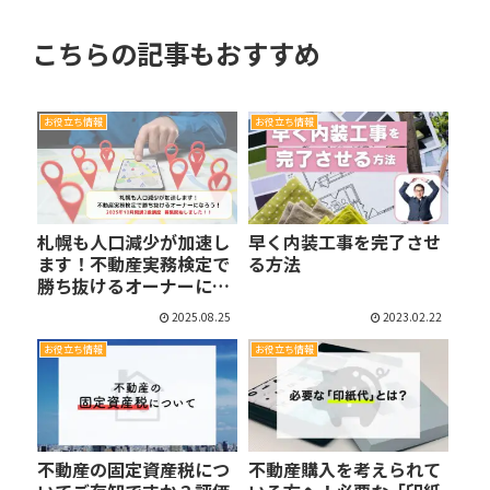
こちらの記事もおすすめ
お役立ち情報
お役立ち情報
札幌も人口減少が加速し
早く内装工事を完了させ
ます！不動産実務検定で
る方法
勝ち抜けるオーナーに
な…
2025.08.25
2023.02.22
お役立ち情報
お役立ち情報
不動産の固定資産税につ
不動産購入を考えられて