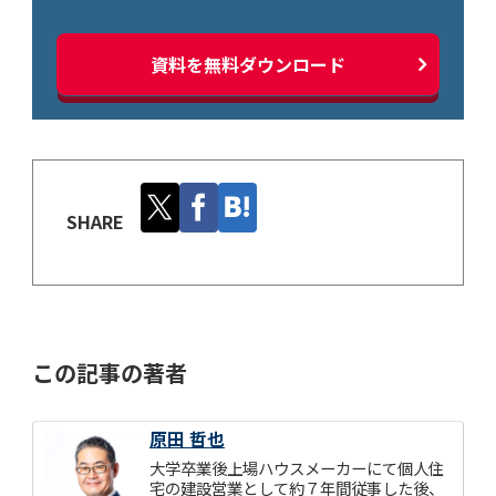
資料を無料ダウンロード
SHARE
この記事の著者
原田 哲也
大学卒業後上場ハウスメーカーにて個人住
宅の建設営業として約７年間従事した後、