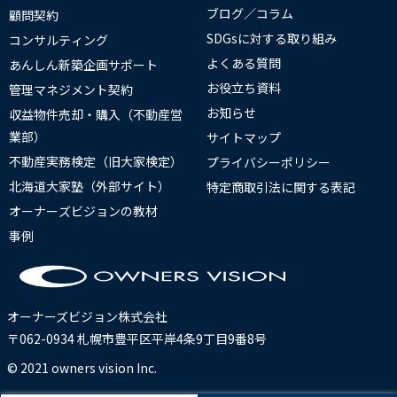
ブログ／コラム
顧問契約
SDGsに対する取り組み
コンサルティング
よくある質問
あんしん新築企画サポート
お役立ち資料
管理マネジメント契約
お知らせ
収益物件売却・購入（不動産営
業部）
サイトマップ
不動産実務検定（旧大家検定）
プライバシーポリシー
北海道大家塾（外部サイト）
特定商取引法に関する表記
オーナーズビジョンの教材
事例
オーナーズビジョン株式会社
〒062-0934 札幌市豊平区平岸4条9丁目9番8号
© 2021 owners vision Inc.