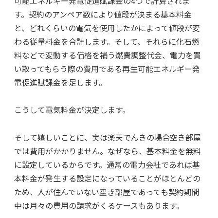
可能エネルギー発電促進賦課金の4つで計算されま
す。契約のアンペア数により値段が決まる基本料金
と、どれくらいの電気を使用したかによって値段が変
わる従量料金を合計します。そして、それらに化石燃
料などで変動する価格を補う燃費調整代金、電力を買
い取ってもらう際の費用である再生可能エネルギー発
電促進賦課金を足します。
こうして電気料金が決定します。
そして嬉しいことに、実は楽天でんきの場合空き部屋
では費用がかかりません。なぜなら、基本料金を無料
に設定しているからです。通常の電力会社であれば基
本料金が発生する設定になっていることがほとんどの
ため、人が住んでいない空き部屋であっても契約期間
中は月々の費用の請求がくるケースもあります。