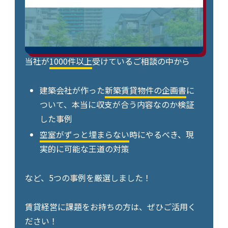
当社が
1000件以上
受けているご相談の中から
建築会社が作った
新築賃貸物件の企画書
に
ついて、本当に収支が合う内容なのか検証
した事例
空室がずっと埋まらない
時にやるべき、現
実的に可能な王道の対策
など、5つの事例を厳選しました！
賃貸経営に課題をお持ちの方は、ぜひご活用く
ださい！