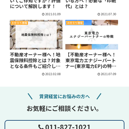
いてご存知ですか？評価
いる方へ！必要な「印紙
について解説します！
代」とは？
2021.01.09
2021.07.30
お役立ち情報
お役立ち情報
不動産オーナー様へ！地
【不動産オーナー様へ！
震保険料控除とは？対象
東京電力エナジーパート
となる条件もご紹介しま
ナー(東京電力EP)の特
す
徴…
2022.02.08
2021.07.09
賃貸経営にお悩みの方へ
お気軽にご相談ください。
011-827-1021