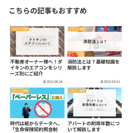
こちらの記事もおすすめ
お役立ち情報
お役立ち情報
不動産オーナー様へ！ダ
消防法とは？基礎知識を
イキンのエアコンをシリ
解説します
ーズ別にご紹介
2021.09.24
2022.04.01
お役立ち情報
お役立ち情報
時代は紙からデータへ。
アパートの耐用年数につ
「生命保険契約照会制
いて解説します