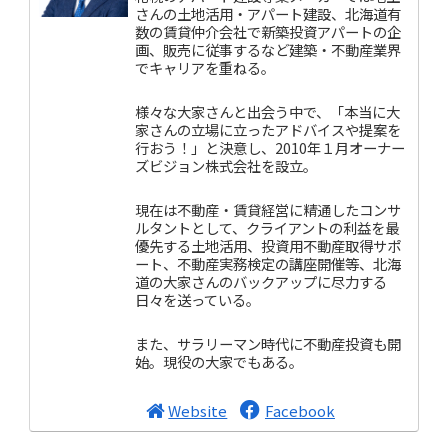
さんの土地活用・アパート建設、北海道有
数の賃貸仲介会社で新築投資アパートの企
画、販売に従事するなど建築・不動産業界
でキャリアを重ねる。
様々な大家さんと出会う中で、「本当に大
家さんの立場に立ったアドバイスや提案を
行おう！」と決意し、2010年１月オーナー
ズビジョン株式会社を設立。
現在は不動産・賃貸経営に精通したコンサ
ルタントとして、クライアントの利益を最
優先する土地活用、投資用不動産取得サポ
ート、不動産実務検定の講座開催等、北海
道の大家さんのバックアップに尽力する
日々を送っている。
また、サラリーマン時代に不動産投資も開
始。現役の大家でもある。
Website
Facebook