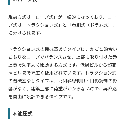
駆動方式は「ロープ式」が一般的になっており、ロー
プ式は「トラクション式」と「巻胴式（ドラム式）」
に分けられます。
トラクション式の機械室ありタイプは、かごと釣合い
おもりをロープでバランスさせ、上部に取り付けた巻
上機で効率よく駆動する方式です。低層ビルから超高
層ビルまで幅広く使用されています。トラクション式
の機械室なしタイプは、北側斜線制限・日影規制の影
響がなく、建築上部に荷重がかからないので、昇降路
を自由に設計できるタイプです。
＊油圧式