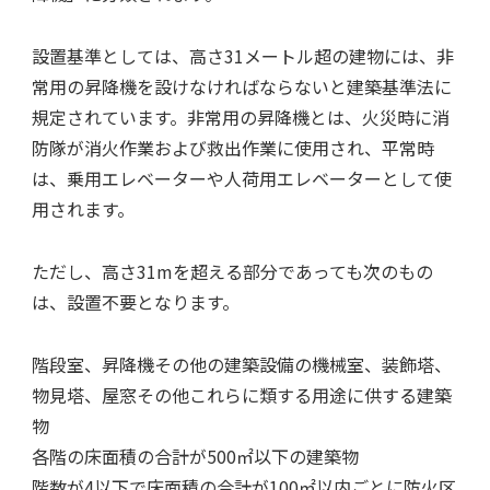
設置基準としては、高さ31メートル超の建物には、非
常用の昇降機を設けなければならないと建築基準法に
規定されています。非常用の昇降機とは、火災時に消
防隊が消火作業および救出作業に使用され、平常時
は、乗用エレベーターや人荷用エレベーターとして使
用されます。
ただし、高さ31mを超える部分であっても次のもの
は、設置不要となります。
​​​​階段室、昇降機その他の建築設備の機械室、装飾塔、
物見塔、屋窓その他これらに類する用途に供する建築
物
各階の床面積の合計が500㎡以下の建築物
階数が4以下で床面積の合計が100㎡以内ごとに防火区