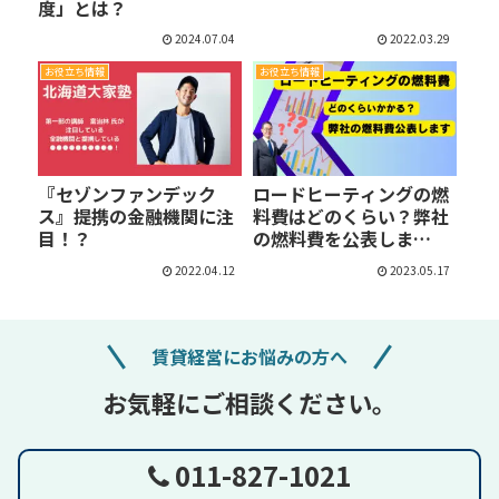
度」とは？
2024.07.04
2022.03.29
お役立ち情報
お役立ち情報
『セゾンファンデック
ロードヒーティングの燃
ス』提携の金融機関に注
料費はどのくらい？弊社
目！？
の燃料費を公表しま
す！！
2022.04.12
2023.05.17
賃貸経営にお悩みの方へ
お気軽にご相談ください。
011-827-1021