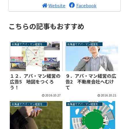
Website
Facebook
こちらの記事もおすすめ
北海道でアパ・マン経営を成功させるには
北海道でアパ・マン経営を成功させるには
１２．アパ・マン経営の
９．アパ・マン経営の広
広告5 地図をつくろ
告2 不動産会社へむけ
う！
て
2016.10.27
2016.10.21
北海道でアパ・マン経営を成功させるには
北海道でアパ・マン経営を成功させるには