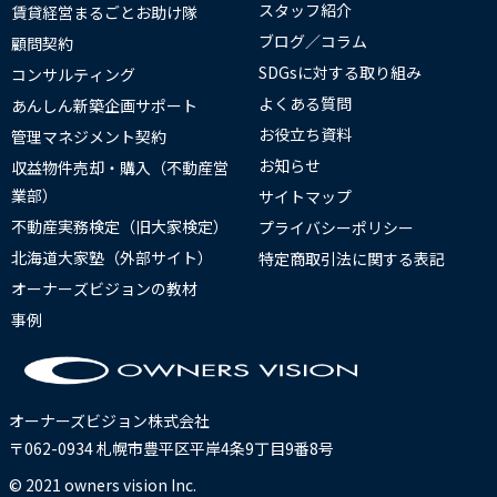
スタッフ紹介
賃貸経営まるごとお助け隊
ブログ／コラム
顧問契約
SDGsに対する取り組み
コンサルティング
よくある質問
あんしん新築企画サポート
お役立ち資料
管理マネジメント契約
お知らせ
収益物件売却・購入（不動産営
業部）
サイトマップ
不動産実務検定（旧大家検定）
プライバシーポリシー
北海道大家塾（外部サイト）
特定商取引法に関する表記
オーナーズビジョンの教材
事例
オーナーズビジョン株式会社
〒062-0934 札幌市豊平区平岸4条9丁目9番8号
© 2021 owners vision Inc.