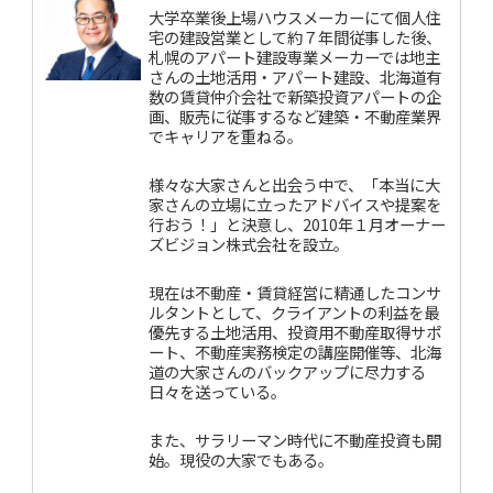
大学卒業後上場ハウスメーカーにて個人住
宅の建設営業として約７年間従事した後、
札幌のアパート建設専業メーカーでは地主
さんの土地活用・アパート建設、北海道有
数の賃貸仲介会社で新築投資アパートの企
画、販売に従事するなど建築・不動産業界
でキャリアを重ねる。
様々な大家さんと出会う中で、「本当に大
家さんの立場に立ったアドバイスや提案を
行おう！」と決意し、2010年１月オーナー
ズビジョン株式会社を設立。
現在は不動産・賃貸経営に精通したコンサ
ルタントとして、クライアントの利益を最
優先する土地活用、投資用不動産取得サポ
ート、不動産実務検定の講座開催等、北海
道の大家さんのバックアップに尽力する
日々を送っている。
また、サラリーマン時代に不動産投資も開
始。現役の大家でもある。