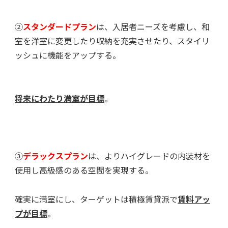
②
スタンダードプラン
は、入居者ニーズを考慮し、和
室を洋室に変更したり収納を充実させたり、スタイリ
ッシュに機能をアップする。
将来にわたり満室が目標
。
③
デラックスプラン
は、よりハイグレードの内装材を
使用し高級感のある空間を実現する。
確実に満室にし、ターゲットは積極賃貸派で
賃料アッ
プが目標
。