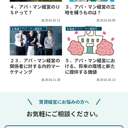
４．アパ・マン経営のＵ
３．アパ・マン経営の立
ＳＰって？
地を補うものは？
2016.10.11
2016.10.09
北海道でアパ・マン経営を成功させるには
北海道でアパ・マン経営を成功させるには
２３．アパ・マン経営の
５．アパ・マン経営にお
関係者に対する内的マー
ける、将来の環境と新た
ケティング
に提供する価値
2016.11.18
2016.10.13
賃貸経営にお悩みの方へ
お気軽にご相談ください。