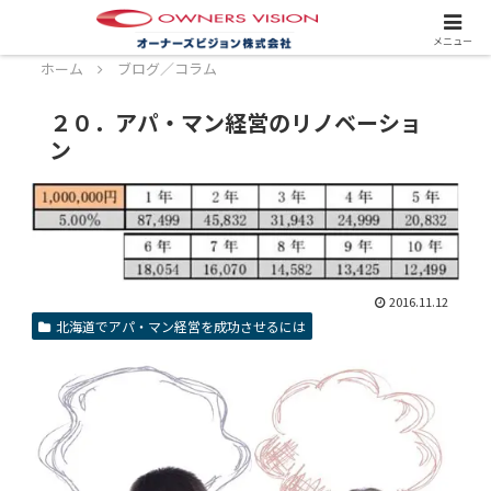
スタッフ募集中！詳しくはこちら！
メニュー
ホーム
ブログ／コラム
２０．アパ・マン経営のリノベーショ
ン
2016.11.12
北海道でアパ・マン経営を成功させるには