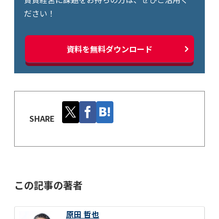
ださい！
資料を無料ダウンロード
SHARE
この記事の著者
原田 哲也