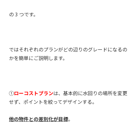
の 3 つです。
ではそれぞれのプランがどの辺りのグレードになるの
かを簡単にご説明します。
①
ローコストプラン
は、基本的に水回りの場所を変更
せず、ポイントを絞ってデザインする。
他の物件との差別化が目標
。