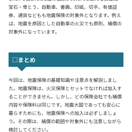
宝石・骨とう、自動車、書画、印紙、切手、有価証
券、通貨などもも地震保険の対象外となります。例え
ば、地震を原因とした自動車の火災でも原則、​​補償の
対象外になっています。
□まとめ
今回は、地震保険の基礎知識や注意点を解説しまし
た。地震保険は、火災保険とセットでなければ加入す
ることができません。しかし、どの保険会社でも補償
内容や保険料は同じです。地震大国であっても安心に
暮らすためにも、地震保険への加入は必ずしましょ
う。その際は、補償の範囲や対象外にも注意しながら
検討してください。