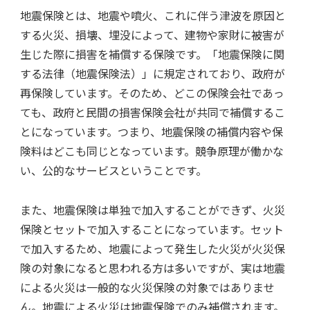
地震保険とは、地震や噴火、これに伴う津波を原因と
する火災、損壊、埋没によって、建物や家財に被害が
生じた際に損害を補償する保険です。「地震保険に関
する法律（地震保険法）」に規定されており、政府が
再保険しています。そのため、どこの保険会社であっ
ても、政府と民間の損害保険会社が共同で補償するこ
とになっています。つまり、地震保険の補償内容や保
険料はどこも同じとなっています。競争原理が働かな
い、公的なサービスということです。
また、地震保険は単独で加入することができず、火災
保険とセットで加入することになっています。セット
で加入するため、地震によって発生した火災が火災保
険の対象になると思われる方は多いですが、実は地震
による火災は一般的な火災保険の対象ではありませ
ん。地震による火災は地震保険でのみ補償されます。