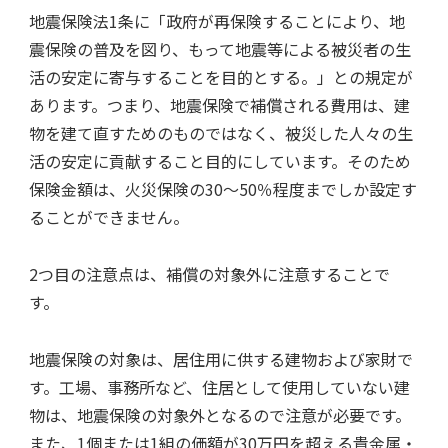
地震保険法1条に「政府が再保険することにより、地
震保険の普及を図り、もって地震等による被災者の生
活の安定に寄与することを目的とする。」との規定が
あります。つまり、地震保険で補償される費用は、建
物を建て直すためのものではなく、被災した人々の生
活の安定に貢献すること目的にしています。そのため
保険金額は、火災保険の30～50％程度までしか設定す
ることができません。
2つ目の注意点は、補償の対象外に注意することで
す。
地震保険の対象は、​​居住用に供する建物および家財で
す。工場、事務所など、住居として使用していない建
物は、地震保険の対象外となるので注意が必要です。
また、1個または1組の価額が30万円を超える貴金属・